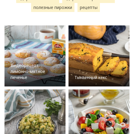
полезные пирожки
рецепты
Видеорецепт:
лимонно-мятное
печенье
Тыквенный кекс