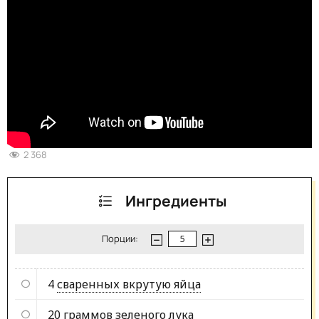
2 368
Ингредиенты
Порции:
4
сваренных вкрутую яйца
20 граммов
зеленого лука