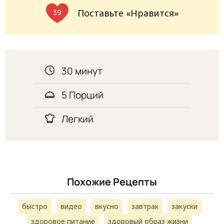
Поставьте «Нравится»
39
30 минут
5 Порций
Легкий
Похожие Рецепты
быстро
видео
вкусно
завтрак
закуски
здоровое питание
здоровый образ жизни