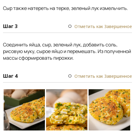
Сыр также натереть на терке, зеленый лук измельчить.
Шаг 3
Отметить как Завершенное
Соединить яйца, сыр, зеленый лук, добавить соль,
рисовую муку, сырое яйцо и перемешать. Из полученной
массы сформировать пирожки.
Шаг 4
Отметить как Завершенное