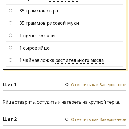
35 граммов
сыра
35 граммов
рисовой муки
1 щепотка
соли
1
сырое яйцо
1 чайная ложка
растительного масла
Шаг 1
Отметить как Завершенное
Яйца отварить, остудить и натереть на крупной терке.
Шаг 2
Отметить как Завершенное