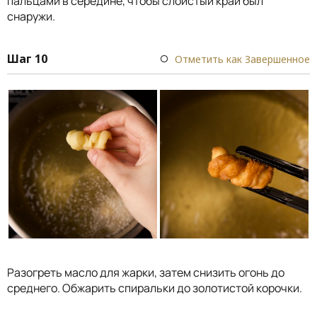
пальцами в середине, чтобы слоистый край был
снаружи.
Шаг 10
Отметить как Завершенное
Разогреть масло для жарки, затем снизить огонь до
среднего. Обжарить спиральки до золотистой корочки.