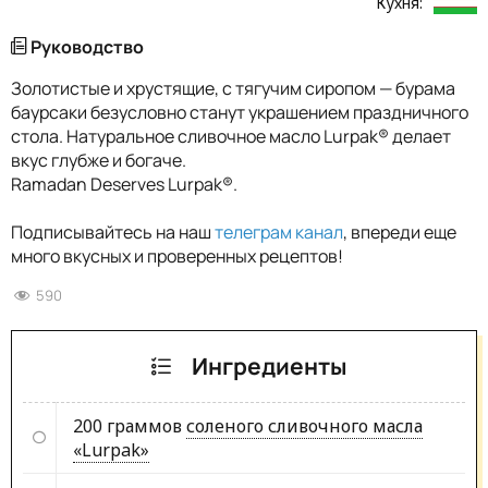
Кухня:
Руководство
Золотистые и хрустящие, с тягучим сиропом — бурама
баурсаки безусловно станут украшением праздничного
стола. Натуральное сливочное масло Lurpak® делает
вкус глубже и богаче.
Ramadan Deserves Lurpak®.
Подписывайтесь на наш
телеграм канал
, впереди еще
много вкусных и проверенных рецептов!
590
Ингредиенты
200 граммов
соленого сливочного масла
«Lurpak»