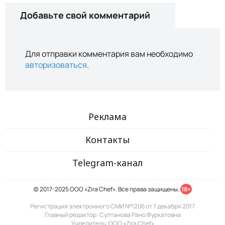
Добавьте свой комментарий
Для отправки комментария вам необходимо
авторизоваться
.
Реклама
Контакты
Telegram-канал
© 2017-2025 ООО «Zira Chef». Все права защищены.
18+
Регистрация электронного СМИ №1206 от 7 декабря 2017
Главный редактор: Султанова Рано Фуркатовна
Учредитель: ООО «Zira Chef»