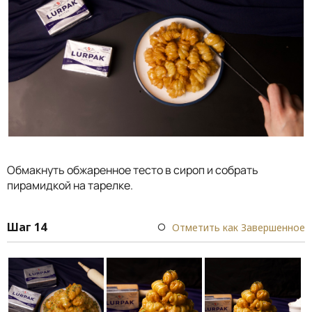
Обмакнуть обжаренное тесто в сироп и собрать
пирамидкой на тарелке.
Шаг 14
Отметить как Завершенное