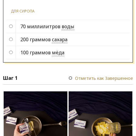
ДЛЯ СИРОПА
70 миллилитров
воды
200 граммов
сахара
100 граммов
мёда
Шаг 1
Отметить как Завершенное