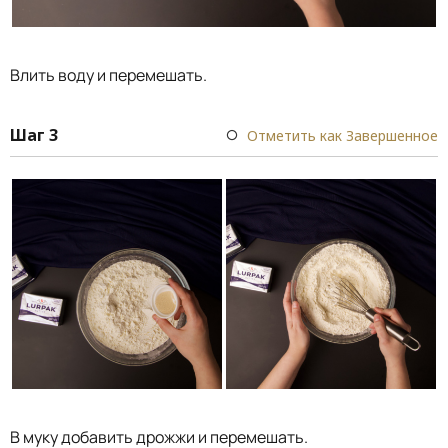
Влить воду и перемешать.
Шаг 3
Отметить как Завершенное
В муку добавить дрожжи и перемешать.