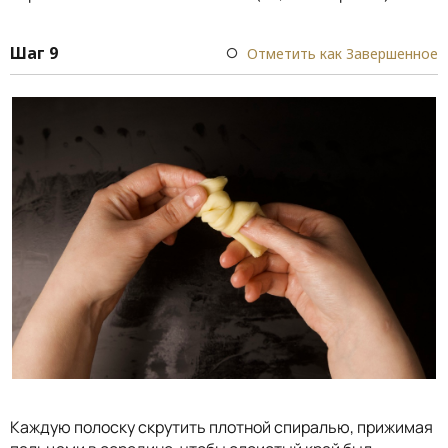
Шаг 9
Отметить как Завершенное
Каждую полоску скрутить плотной спиралью, прижимая