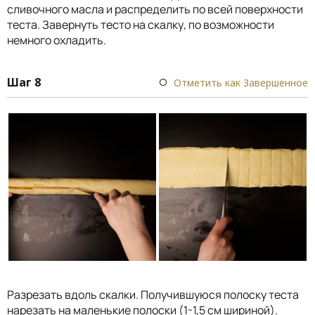
сливочного масла и распределить по всей поверхности
теста. Завернуть тесто на скалку, по возможности
немного охладить.
Шаг 8
Отметить как Завершенное
Разрезать вдоль скалки. Получившуюся полоску теста
нарезать на маленькие полоски (1-1,5 см шириной).