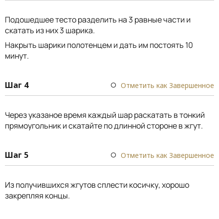
Подошедшее тесто разделить на 3 равные части и
скатать из них 3 шарика.
Накрыть шарики полотенцем и дать им постоять 10
минут.
Шаг 4
Отметить как Завершенное
Через указаное время каждый шар раскатать в тонкий
прямоугольник и скатайте по длинной стороне в жгут.
Шаг 5
Отметить как Завершенное
Из получившихся жгутов сплести косичку, хорошо
закрепляя концы.