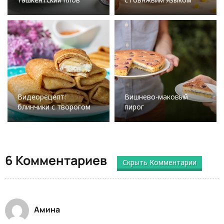
Видеорецепт:
Вишнево-маковый
блинчики с творогом
пирог
6 Комментариев
Скрыть Комментарии
Амина