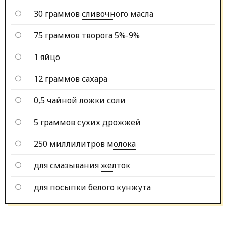
30 граммов
сливочного масла
75 граммов
творога 5%-9%
1
яйцо
12 граммов
сахара
0,5 чайной ложки
соли
5 граммов
сухих дрожжей
250 миллилитров
молока
для смазывания
желток
для посыпки
белого кунжута