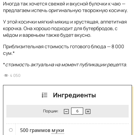
Иногда так хочется свежей и вкусной булочки к чаю —
предлагаем испечь оригинальную творожную косичку.
У этой косички мягкий мякиш и хрустящая, аппетитная
корочка. Она хорошо подходит для бутербродов, с
мёдом и вареньем также будет вкусно.
Приблизительная стоимость готового блюда — 8 000
сум.*
*
стоимость актуальна на момент публикации рецепта.
4 050
Ингредиенты
Порции:
500 граммов
муки