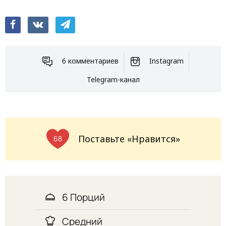
6 комментариев
Instagram
Telegram-канал
Поставьте «Нравится»
68
6 Порций
Средний