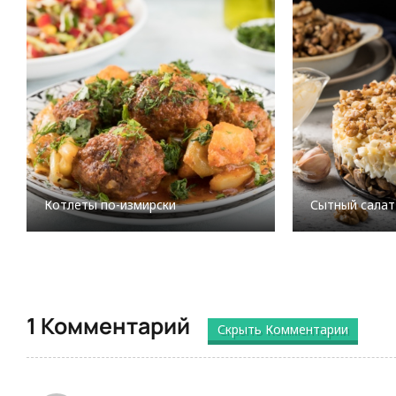
Котлеты по-измирски
Сытный салат
1 Комментарий
Скрыть Комментарии