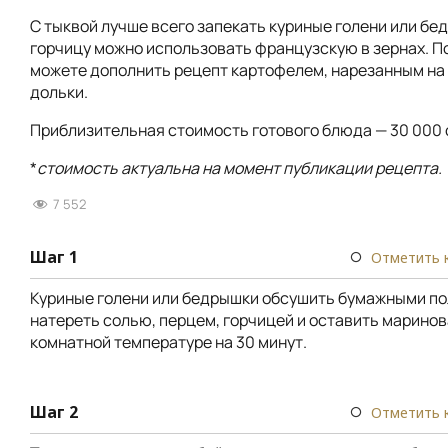
С тыквой лучше всего запекать куриные голени или бе
горчицу можно использовать французскую в зернах. 
можете дополнить рецепт картофелем, нарезанным на
дольки.
Приблизительная стоимость готового блюда — 30 000 
*
стоимость актуальна на момент публикации рецепта.
7 552
Шаг 1
Отметить 
Куриные голени или бедрышки обсушить бумажными п
натереть солью, перцем, горчицей и оставить маринов
комнатной температуре на 30 минут.
Шаг 2
Отметить 