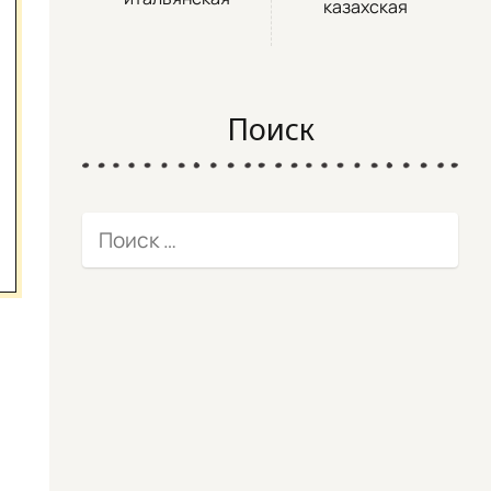
казахская
Поиск