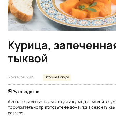
Курица, запеченна
тыквой
3 октября, 2019
Вторые блюда
Руководство
А знаете ли вы насколько вкусна курица с тыквой в духо
то обязательно приготовьте ее дома, пока сезон тыквы
разгаре.