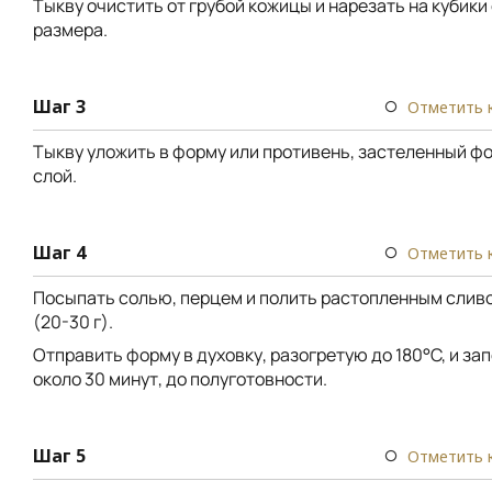
Тыкву очистить от грубой кожицы и нарезать на кубики
размера.
Шаг 3
Отметить 
Тыкву уложить в форму или противень, застеленный фо
слой.
Шаг 4
Отметить 
Посыпать солью, перцем и полить растопленным сли
(20-30 г).
Отправить форму в духовку, разогретую до 180°C, и за
около 30 минут, до полуготовности.
Шаг 5
Отметить 