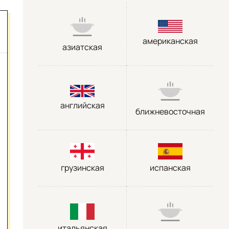
американская
азиатская
английская
ближневосточная
грузинская
испанская
итальянская