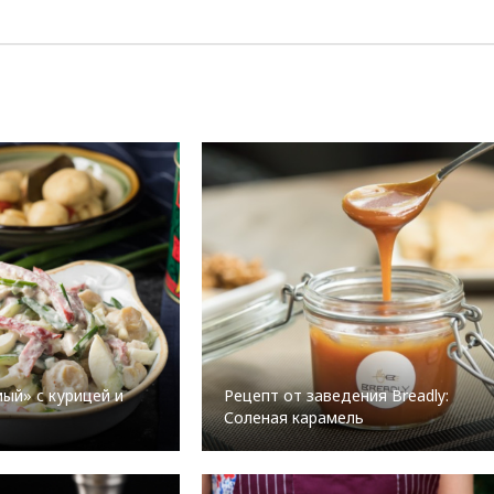
ый» с курицей и
Рецепт от заведения Breadly:
Соленая карамель