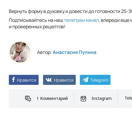
Вернуть форму в духовку и довести до готовности 25-3
Подписывайтесь на наш
телеграм канал
, впереди еще 
и проверенных рецептов!
Автор:
Анастасия Пулина
Нравится
Нравится
Telegram
1 Комментарий
Instagram
Tel