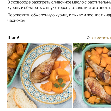
В сковороде разогреть сливочное масло с растительн
курицу и обжарить с двух сторон до золотистого цвета.
Переложить обжаренную курицу к тыкве и посыпать н
чесноком.
Шаг 6
Отметить 