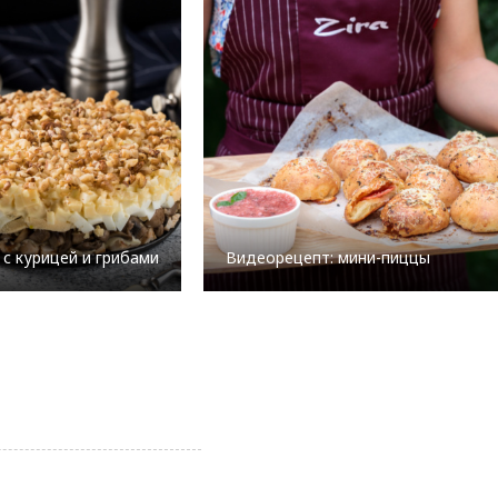
 с курицей и грибами
Видеорецепт: мини-пиццы