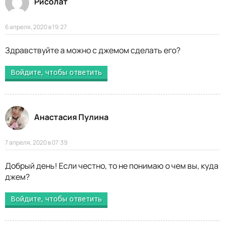
Рисолат
6 апреля, 2020 в 19:27
Здравствуйте а можно с джемом сделать его?
Войдите, чтобы ответить
Анастасия Пулина
7 апреля, 2020 в 07:39
Добрый день! Если честно, то не понимаю о чем вы, куда
джем?
Войдите, чтобы ответить