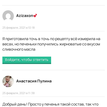
Azizaxon
25 февраля, 2021 в 10:18
Я приготовила точь в точь по рецепту всё измерила на
весах, но печеньки получились жирноватые со вкусом
сливочного масла
Войдите, чтобы ответить
Анастасия Пулина
25 февраля, 2021 в 11:38
Добрый день! Просто у печенья такой состав, так что