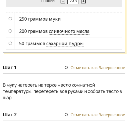
Порции:
250 граммов
муки
200 граммов
сливочного масла
50 граммов
сахарной пудры
Шаг 1
Отметить как Завершенное
В муку натереть на терке масло комнатной
температуры, перетереть все руками и собрать тесто в
шар.
Шаг 2
Отметить как Завершенное