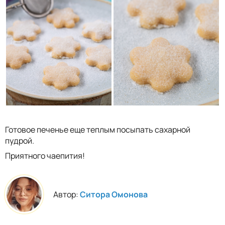
Готовое печенье еще теплым посыпать сахарной
пудрой.
Приятного чаепития!
Автор:
Ситора Омонова