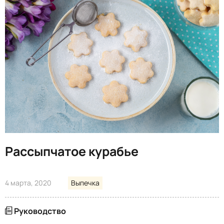
Рассыпчатое курабье
4 марта, 2020
Выпечка
Руководство