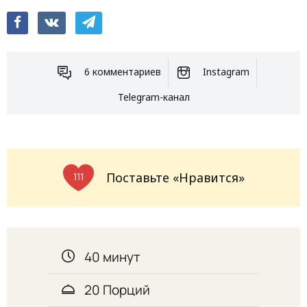
6 комментариев
Instagram
Telegram-канал
Поставьте «Нравится»
111
40 минут
20 Порций