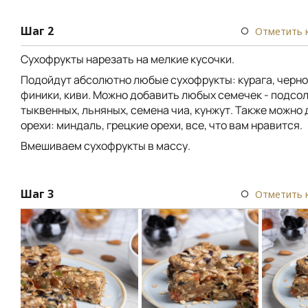
Шаг 2
Отметить 
Сухофрукты нарезать на мелкие кусочки.
Подойдут абсолютно любые сухофрукты: курага, черно
финики, киви. Можно добавить любых семечек - подсо
тыквенных, льняных, семена чиа, кунжут. Также можно
орехи: миндаль, грецкие орехи, все, что вам нравится.
Вмешиваем сухофрукты в массу.
Шаг 3
Отметить 