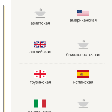
американская
азиатская
английская
ближневосточная
грузинская
испанская
итальянская