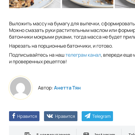
Выложить массу на бумагу для выпечки, сформировать
Можно смазать руки растительным маслом или форми
батончики мокрыми руками, тогда масса не будет прил
Нарезать на порционные батончики, и готово.
Подписывайтесь на наш
телеграм канал
, впереди еще 
и проверенных рецептов!
Автор:
Анетта Тян
Нравится
Нравится
Telegram
5 комментариев
Instagram
Tel