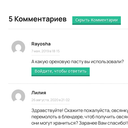
5 Комментариев
Скрыть Комментарии
Rayosha
7 мая, 2019 в 18:15
А какую ореховую пасту вы использовали?
Войдите, чтобы ответить
Лилия
26 августа, 2020 в 21:02
Здравствуйте! Скажите пожалуйста, овсянк
перемолоть в блендере, чтоб получить овсян
они могут храниться? Заранее Вам спасибо!!