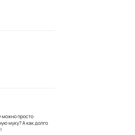
у можно просто
ую муку? А как долго
!