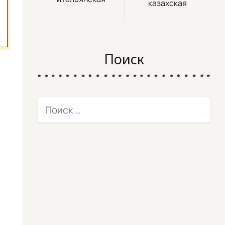
казахская
Поиск