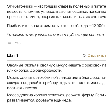
Эти батончики — настоящий кладезь полезных и питат
веществ: сложные углеводы за счет овсянки, полезные
орехов, витамины, энергия для мозга и тела за счет су
Приблизительная стоимость готового блюда — 12 000 с
*
стоимость актуальна на момент публикации рецепта.
8 246
Шаг 1
Отметить 
Овсяные хлопья и овсяную муку смешать с ореховой п
или сиропом до однородности.
Можно сделать это обычной вилкой или в блендере, но
аккуратны, давайте прибору отдыхать, так как масса 
плотная и густая.
Масса должна хорошо лепиться, держать форму. Если 
разваливается, добавьте еще меда.