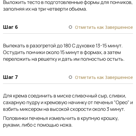
Выложить тесто в подготовленные формы для пончиков,
заполняя их на три четверти объема.
Шаг 6
Отметить как Завершенное
Выпекать в разогретой до 180 С духовке 13-15 минут.
Остудить пончики около 15 минут в формах, а затем
переложить на решетку и дать им полностью остыть.
Шаг 7
Отметить как Завершенное
Для крема соединить в миске сливочный сыр, сливки,
сахарную пудру и кремовую начинку от печенья "Орео" и
взбить миксером на высокой скорости около 3 минут.
Половинки печенья измельчить в крупную крошку,
руками, либо с помощью ножа.