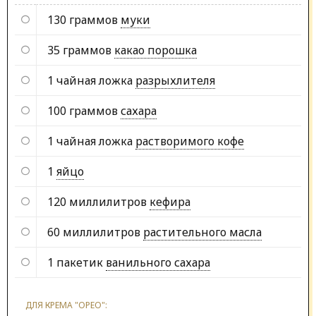
130 граммов
муки
35 граммов
какао порошка
1 чайная ложка
разрыхлителя
100 граммов
сахара
1 чайная ложка
растворимого кофе
1
яйцо
120 миллилитров
кефира
60 миллилитров
растительного масла
1 пакетик
ванильного сахара
ДЛЯ КРЕМА "ОРЕО":