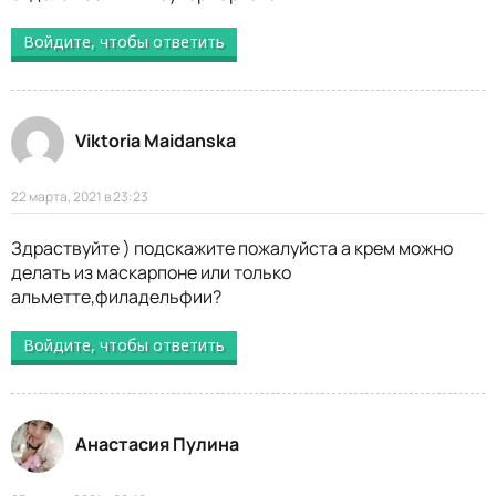
Войдите, чтобы ответить
Viktoria Maidanska
22 марта, 2021 в 23:23
Здраствуйте ) подскажите пожалуйста а крем можно
делать из маскарпоне или только
альметте,филадельфии?
Войдите, чтобы ответить
Анастасия Пулина