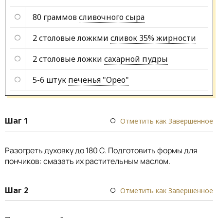
80 граммов
сливочного сыра
2 столовые ложкми
сливок 35% жирности
2 столовые ложки
сахарной пудры
5-6 штук
печенья "Орео"
Шаг 1
Отметить как Завершенное
Разогреть духовку до 180 С. Подготовить формы для
пончиков: смазать их растительным маслом.
Шаг 2
Отметить как Завершенное