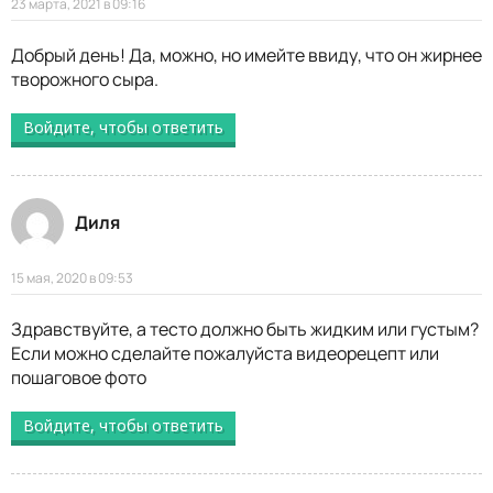
23 марта, 2021 в 09:16
Добрый день! Да, можно, но имейте ввиду, что он жирнее
творожного сыра.
Войдите, чтобы ответить
Диля
15 мая, 2020 в 09:53
Здравствуйте, а тесто должно быть жидким или густым?
Если можно сделайте пожалуйста видеорецепт или
пошаговое фото
Войдите, чтобы ответить