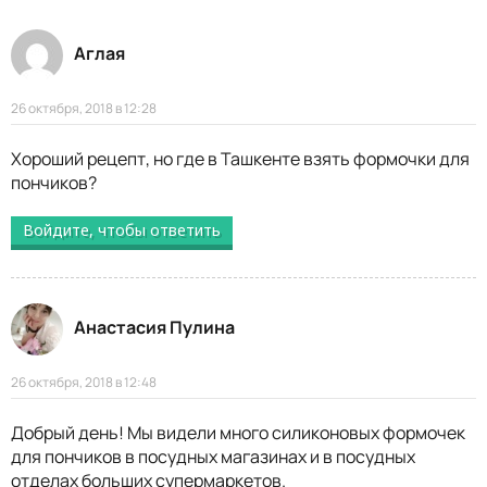
Аглая
26 октября, 2018 в 12:28
Хороший рецепт, но где в Ташкенте взять формочки для
пончиков?
Войдите, чтобы ответить
Анастасия Пулина
26 октября, 2018 в 12:48
Добрый день! Мы видели много силиконовых формочек
для пончиков в посудных магазинах и в посудных
отделах больших супермаркетов.