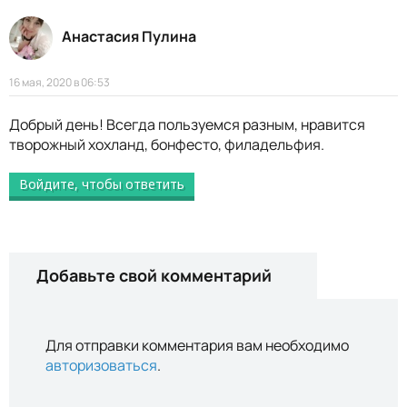
Анастасия Пулина
16 мая, 2020 в 06:53
Добрый день! Всегда пользуемся разным, нравится
творожный хохланд, бонфесто, филадельфия.
Войдите, чтобы ответить
Добавьте свой комментарий
Для отправки комментария вам необходимо
авторизоваться
.