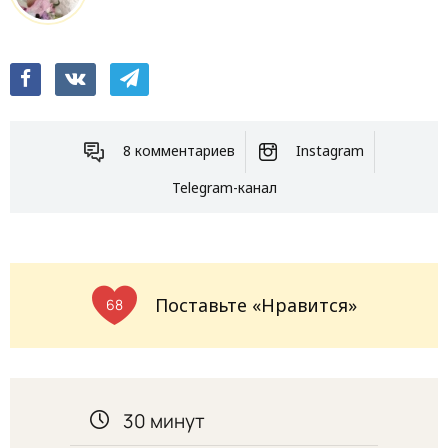
8 комментариев
Instagram
Telegram-канал
Поставьте «Нравится»
68
30 минут