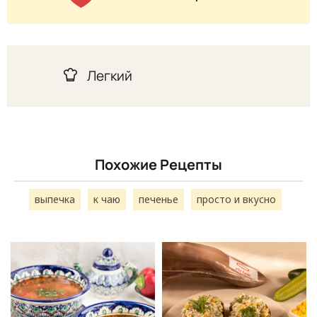
Легкий
Похожие Рецепты
выпечка
к чаю
печенье
просто и вкусно