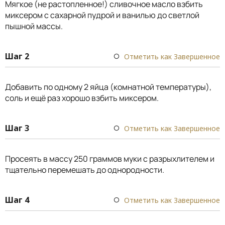
Мягкое (не растопленное!) сливочное масло взбить
миксером с сахарной пудрой и ванилью до светлой
пышной массы.
Шаг 2
Отметить как Завершенное
Добавить по одному 2 яйца (комнатной температуры),
соль и ещё раз хорошо взбить миксером.
Шаг 3
Отметить как Завершенное
Просеять в массу 250 граммов муки с разрыхлителем и
тщательно перемешать до однородности.
Шаг 4
Отметить как Завершенное