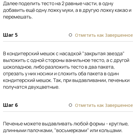
Далее поделить тесто на 2 равные части, в одну
добавить ещё одну ложку муки, а в другую ложку какао и
перемешать.
Шаг 5
Отметить как Завершенное
В кондитерский мешок с насадкой "закрытая звезда"
выложить с одной стороны ванильное тесто, а с другой
шоколадное, либо разложить тесто в два пакета,
отрезать у них носики и сложить оба пакета в один
кондитерский мешок. Так, при выдавливании, печеньки
получатся двухцветные.
Шаг 6
Отметить как Завершенное
Печенье можете выдавливать любой формы - круглые,
длинными палочками, "восьмерками" или кольцами.