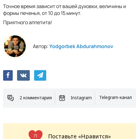
Точное время зависит от вашей духовки, величины и
формы печенья, от 10 до 15 минут.
Приятного аппетита!
Автор:
Yodgorbek Abdurahmonov
2 комментария
Instagram
Telegram-канал
Поставьте «Нравится»
71