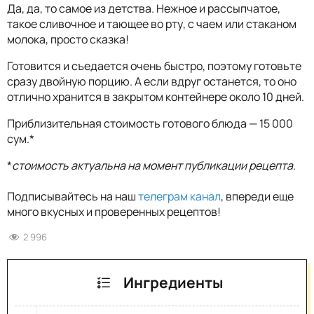
Да, да, то самое из детства. Нежное и рассыпчатое,
такое сливочное и тающее во рту, с чаем или стаканом
молока, просто сказка!
Готовится и съедается очень быстро, поэтому готовьте
сразу двойную порцию. А если вдруг останется, то оно
отлично хранится в закрытом контейнере около 10 дней.
Приблизительная стоимость готового блюда — 15 000
сум.*
*
стоимость актуальна на момент публикации рецепта.
Подписывайтесь на наш
телеграм канал
, впереди еще
много вкусных и проверенных рецептов!
2 996
Ингредиенты