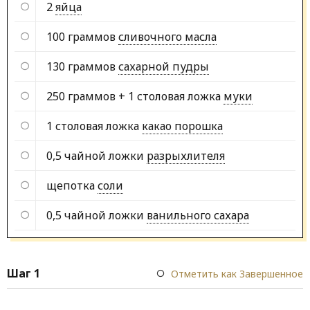
2
яйца
100 граммов
сливочного масла
130 граммов
сахарной пудры
250 граммов + 1 столовая ложка
муки
1 столовая ложка
какао порошка
0,5 чайной ложки
разрыхлителя
щепотка
соли
0,5 чайной ложки
ванильного сахара
Шаг 1
Отметить как Завершенное