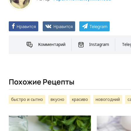
Нравится
Нравится
Telegram
Комментарий
Instagram
Tele
Похожие Рецепты
быстро и сытно
вкусно
красиво
новогодний
с