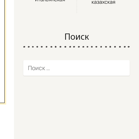
казахская
Поиск