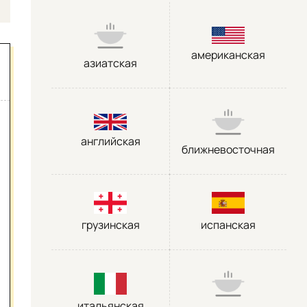
американская
азиатская
английская
ближневосточная
грузинская
испанская
итальянская