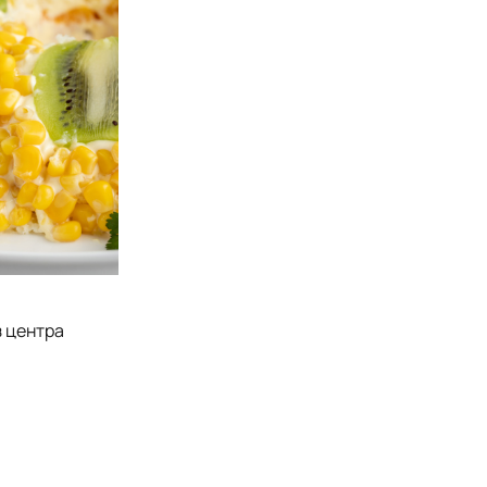
з центра