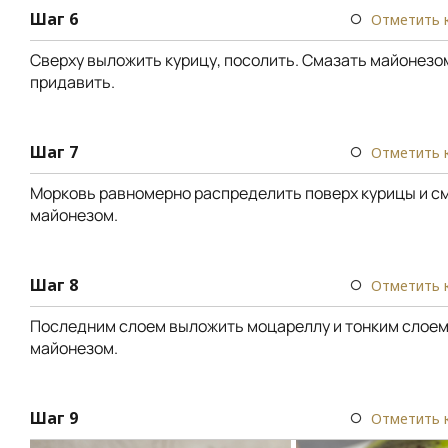
Шаг 6
Отметить 
Сверху выложить курицу, посолить. Смазать майонезом
придавить.
Шаг 7
Отметить 
Морковь равномерно распределить поверх курицы и с
майонезом.
Шаг 8
Отметить 
Последним слоем выложить моцареллу и тонким слоем
майонезом.
Шаг 9
Отметить 