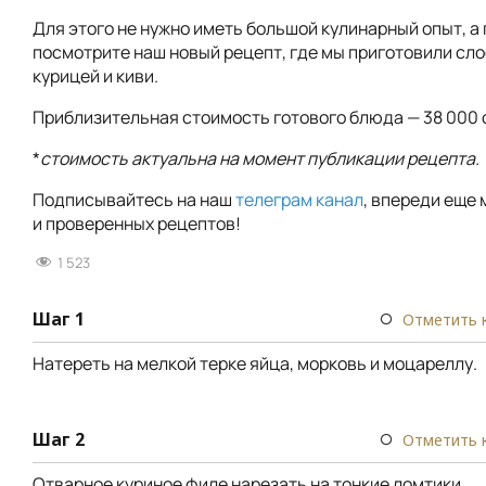
Для этого не нужно иметь большой кулинарный опыт, а
посмотрите наш новый рецепт, где мы приготовили сло
курицей и киви.
Приблизительная стоимость готового блюда — 38 000 
*
стоимость актуальна на момент публикации рецепта.
Подписывайтесь на наш
телеграм канал
, впереди еще 
и проверенных рецептов!
1 523
Шаг 1
Отметить 
Натереть на мелкой терке яйца, морковь и моцареллу.
Шаг 2
Отметить 
Отварное куриное филе нарезать на тонкие ломтики.