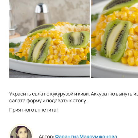
Украсить салат с кукурузой и киви. Аккуратно вынуть и
салата форму и подавать к столу.
Приятного аппетита!
Автор:
Фарангиз Максумжонова