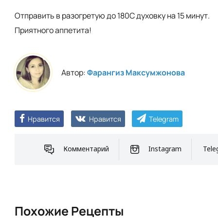
Отправить в разогретую до 180С духовку на 15 минут.
Приятного аппетита!
Автор:
Фарангиз Максумжонова
Нравится
Нравится
Telegram
Комментарий
Instagram
Tele
Похожие Рецепты