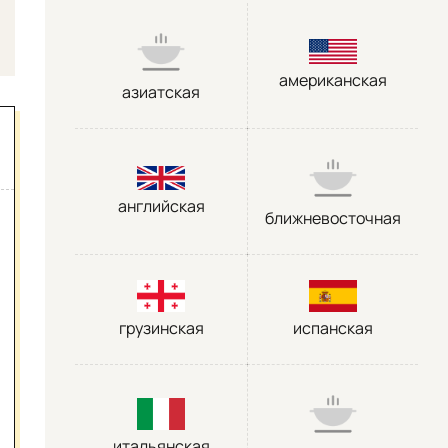
американская
азиатская
английская
ближневосточная
грузинская
испанская
итальянская