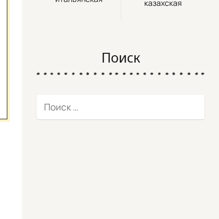
казахская
Поиск