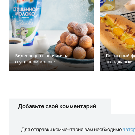
Видеорецепт: пончики на
Пошаговый фо
сгущенном молоке
по-аджарски
Добавьте свой комментарий
Для отправки комментария вам необходимо
авто