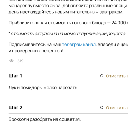
моцареллу вместо сыра, добавляйте различные овощи
день наслаждайтесь новым питательным завтраком.
Приблизительная стоимость готового блюда — 24 000 
*
стоимость актуальна на момент публикации рецепта.
Подписывайтесь на наш
телеграм канал
, впереди еще 
и проверенных рецептов!
1 519
Шаг 1
Отметить 
Лук и помидоры мелко нарезать.
Шаг 2
Отметить 
Брокколи разобрать на соцветия.