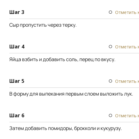
Шаг 3
Отметить 
Сыр пропустить через терку.
Шаг 4
Отметить 
Яйца взбить и добавить соль, перец по вкусу.
Шаг 5
Отметить 
В форму для выпекания первым слоем выложить лук.
Шаг 6
Отметить 
Затем добавить помидоры, брокколи и кукурузу.