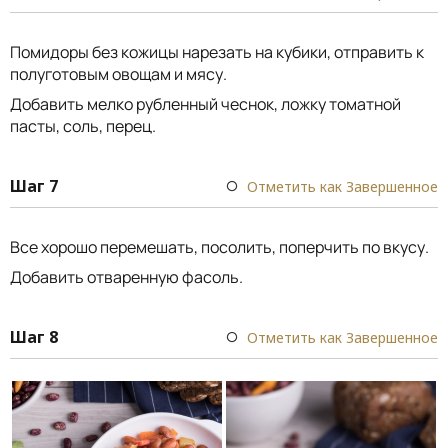
Помидоры без кожицы нарезать на кубики, отправить к
полуготовым овощам и мясу.
Добавить мелко рубленный чеснок, ложку томатной
пасты, соль, перец.
Шаг 7
Отметить как Завершенное
Все хорошо перемешать, посолить, поперчить по вкусу.
Добавить отваренную фасоль.
Шаг 8
Отметить как Завершенное