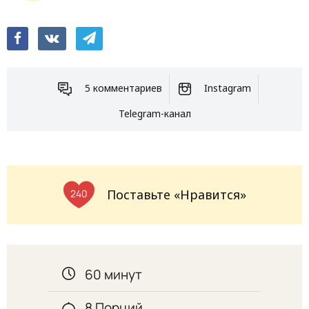
5 комментариев
Instagram
Telegram-канал
Поставьте «Нравится»
240
60 минут
8 Порций