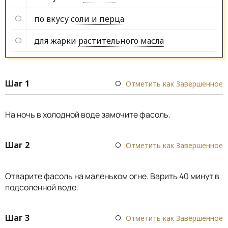
по вкусу
соли и перца
для жарки
растительного масла
Шаг 1
Отметить как Завершенное
На ночь в холодной воде замочите фасоль.
Шаг 2
Отметить как Завершенное
Отварите фасоль на маленьком огне. Варить 40 минут в
подсоленной воде.
Шаг 3
Отметить как Завершенное