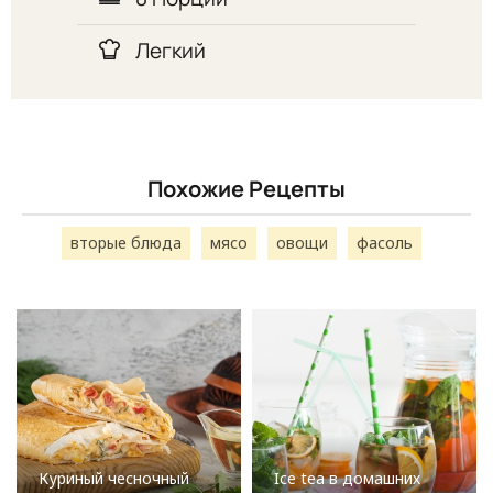
Легкий
Похожие Рецепты
вторые блюда
мясо
овощи
фасоль
Куриный чесночный
Ice tea в домашних