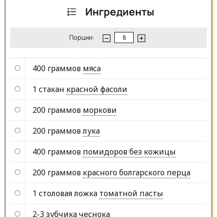
Ингредиенты
Порции:
400 граммов
мяса
1 стакан
красной фасоли
200 граммов
моркови
200 граммов
лука
400 граммов
помидоров без кожицы
200 граммов
красного болгарского перца
1 столовая ложка
томатной пасты
2-3 зубчика
чеснока