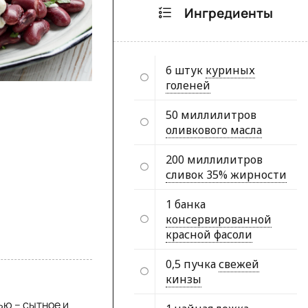
Ингредиенты
6 штук
куриных
голеней
50 миллилитров
оливкового масла
200 миллилитров
сливок 35% жирности
1 банка
консервированной
красной фасоли
0,5 пучка
свежей
кинзы
ью – сытное и