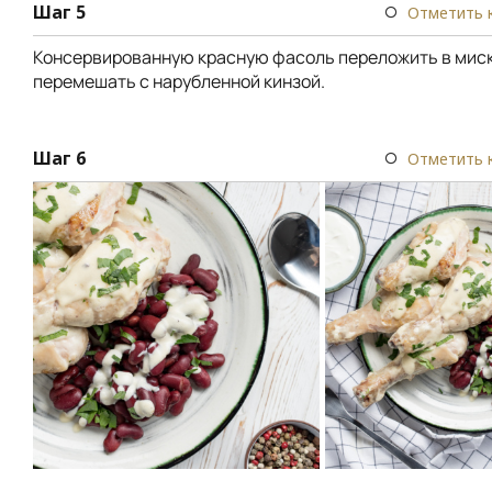
Шаг 5
Отметить 
Консервированную красную фасоль переложить в миск
перемешать с нарубленной кинзой.
Шаг 6
Отметить 