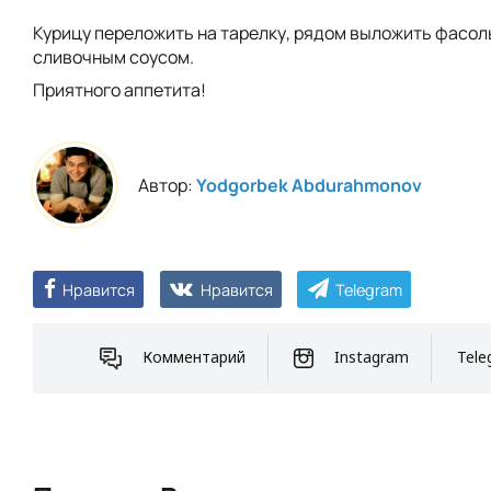
Курицу переложить на тарелку, рядом выложить фасол
сливочным соусом.
Приятного аппетита!
Автор:
Yodgorbek Abdurahmonov
Нравится
Нравится
Telegram
Комментарий
Instagram
Tele