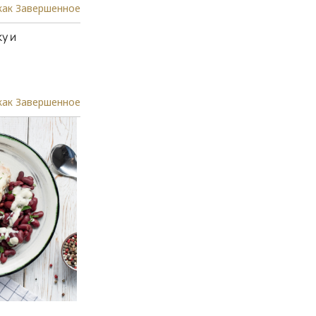
как Завершенное
у и
как Завершенное