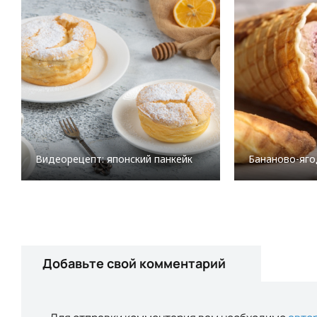
Видеорецепт: японский панкейк
Бананово-яг
Добавьте свой комментарий