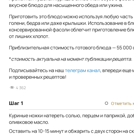
вкусное блюдо для насыщенного обеда или ужина.
Приготовить это блюдо можно используя любую часть
голени, бедра или даже крылышки. Использование в б
консервированной фасоли облегчит приготовление бл
от лишних хлопот.
Приблизительная стоимость готового блюда — 55 000 
*
стоимость актуальна на момент публикации рецепта.
Подписывайтесь на наш
телеграм канал
, впереди еще 
и проверенных рецептов!
4 362
Шаг 1
Отметить 
Куриные ножки натереть солью, перцем и паприкой, до
оливковое масло.
Оставить на 10-15 минут и обжарить с двух сторон на с