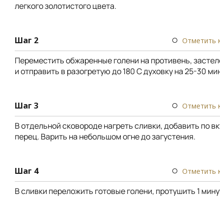
легкого золотистого цвета.
Шаг 2
Отметить 
Переместить обжаренные голени на противень, засте
и отправить в разогретую до 180 С духовку на 25-30 ми
Шаг 3
Отметить 
В отдельной сковороде нагреть сливки, добавить по вк
перец. Варить на небольшом огне до загустения.
Шаг 4
Отметить 
В сливки переложить готовые голени, протушить 1 мину