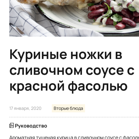
Куриные ножки в
сливочном соусе с
красной фасолью
17 января, 2020
Вторые блюда
Руководство
Ароматная тушеная курица в сливочном соусе с фасол