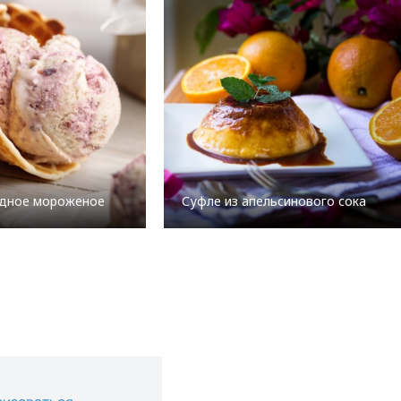
одное мороженое
Суфле из апельсинового сока