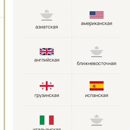
американская
азиатская
английская
ближневосточная
грузинская
испанская
итальянская