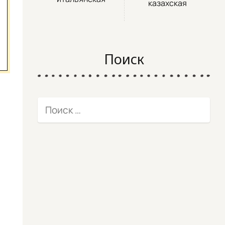
казахская
Поиск