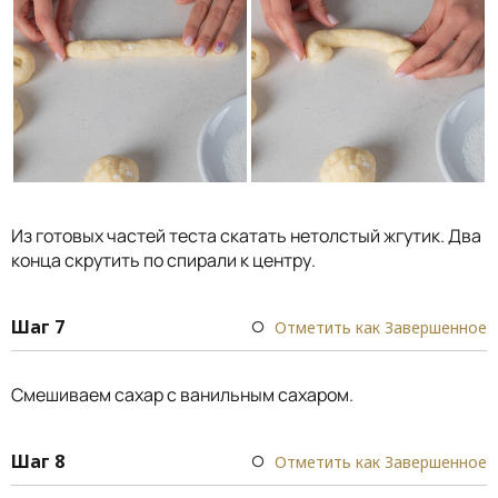
Из готовых частей теста скатать нетолстый жгутик. Два
конца скрутить по спирали к центру.
Шаг 7
Отметить как Завершенное
Смешиваем сахар с ванильным сахаром.
Шаг 8
Отметить как Завершенное