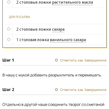
2 столовые ложки
растительного масла
ДЛЯ ПОСЫПКИ
2 столовые ложки
сахара
1 столовая ложка
ванильного сахара
Шаг 1
Отметить как Завершенное
В чашу с мукой добавить разрыхлитель и перемешать.
Шаг 2
Отметить как Завершенное
Отдельно в другой чаше соединить творог со сметаной