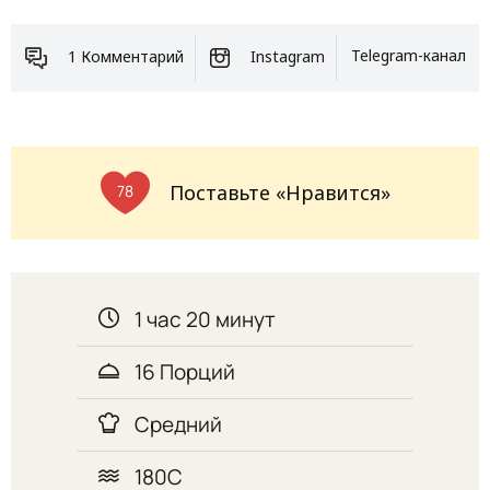
1 Комментарий
Instagram
Telegram-канал
Поставьте «Нравится»
78
1 час 20 минут
16 Порций
Средний
180С