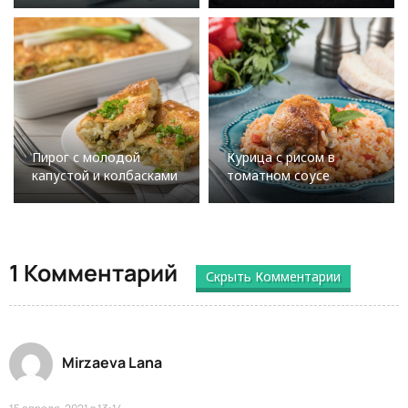
Пирог с молодой
Курица с рисом в
капустой и колбасками
томатном соусе
1 Комментарий
Скрыть Комментарии
Mirzaeva Lana