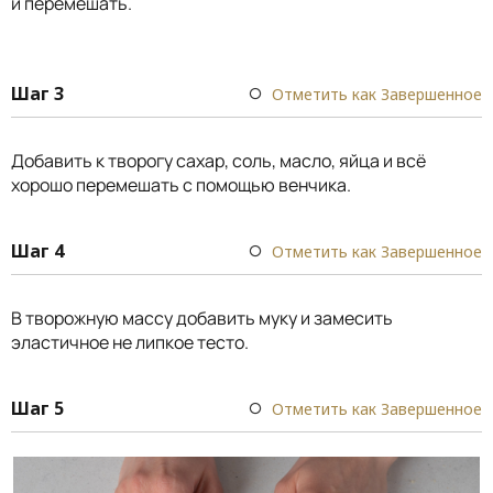
и перемешать.
⠀
Шаг 3
Отметить как Завершенное
Добавить к творогу сахар, соль, масло, яйца и всё
хорошо перемешать с помощью венчика.
Шаг 4
Отметить как Завершенное
В творожную массу добавить муку и замесить
эластичное не липкое тесто.
Шаг 5
Отметить как Завершенное