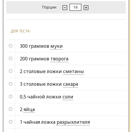
Порции:
ДЛЯ ТЕСТА:
300 граммов
муки
200 граммов
творога
2 столовые ложки
сметаны
3 столовые ложки
сахара
0,5 чайной ложки
соли
2
яйца
1 чайная ложка
разрыхлителя