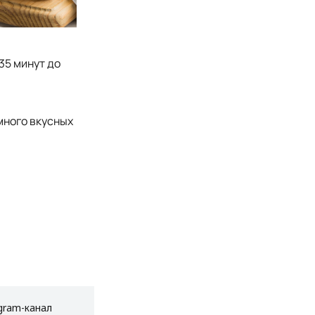
35 минут до
много вкусных
gram-канал