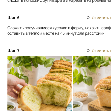
сложить полоски друг на друга и нарезать на ровные ча
Шаг 6
Отметить 
Сложить получившиеся кусочки в форму, накрыть салф
оставить в теплом месте на 45 минут для расстойки.
Шаг 7
Отметить 