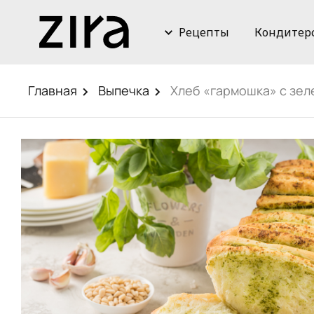
Рецепты
Кондитер
Главная
Выпечка
Хлеб «гармошка» с зе