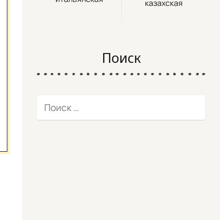
казахская
Поиск