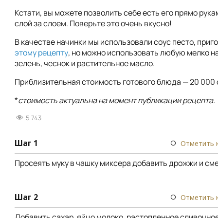
Кстати, вы можете позволить себе есть его прямо рук
слой за слоем. Поверьте это очень вкусно!
В качестве начинки мы использовали соус песто, при
этому рецепту
, но можно использовать любую мелко 
зелень, чеснок и растительное масло.
Приблизительная стоимость готового блюда — 20 000 
*
стоимость актуальна на момент публикации рецепта.
5 743
Шаг 1
Отметить 
Просеять муку в чашку миксера добавить дрожжи и см
Шаг 2
Отметить 
Добавить сахар, яйцо молоко, растопленное сливочное