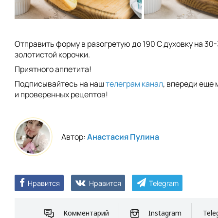
Отправить форму в разогретую до 190 С духовку на 30-
золотистой корочки.
Приятного аппетита!
Подписывайтесь на наш
телеграм канал
, впереди еще 
и проверенных рецептов!
Автор:
Анастасия Пулина
Нравится
Нравится
Telegram
Комментарий
Instagram
Tele