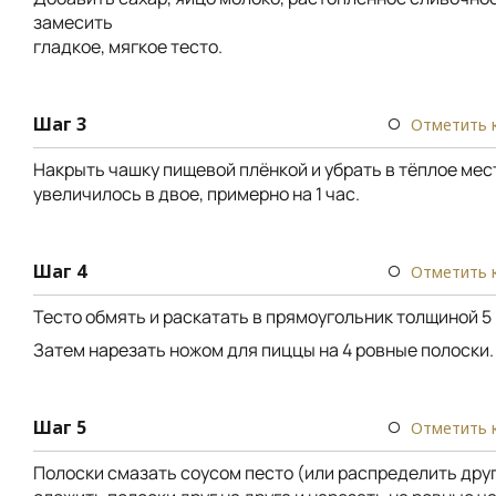
замесить
гладкое, мягкое тесто.
Шаг 3
Отметить 
Накрыть чашку пищевой плёнкой и убрать в тёплое мес
увеличилось в двое, примерно на 1 час.
Шаг 4
Отметить 
Тесто обмять и раскатать в прямоугольник толщиной 5
Затем нарезать ножом для пиццы на 4 ровные полоски.
Шаг 5
Отметить 
Полоски смазать соусом песто (или распределить друг