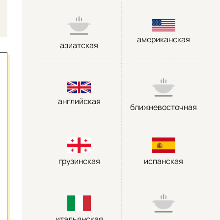
американская
азиатская
английская
ближневосточная
грузинская
испанская
итальянская