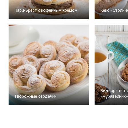
Пари-Брест с кофейным кремом
Кекс «Столич
Видеорецепт
Творожные сердечки
«муравейник»