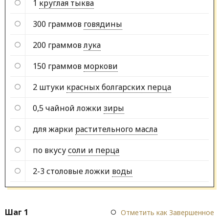
1
круглая тыква
300 граммов
говядины
200 граммов
лука
150 граммов
моркови
2 штуки
красных болгарских перца
0,5 чайной ложки
зиры
для жарки
растительного масла
по вкусу
соли и перца
2-3 столовые ложки
воды
Шаг 1
Отметить как Завершенное