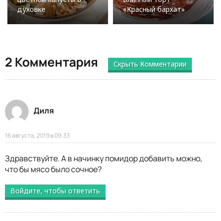
духовке
«Красный бархат»
2 Комментария
Скрыть Комментарии
Диля
16 августа, 2019 в 09:33
Здравствуйте. А в начинку помидор добавить можно,
что бы мясо было сочное?
Войдите, чтобы ответить