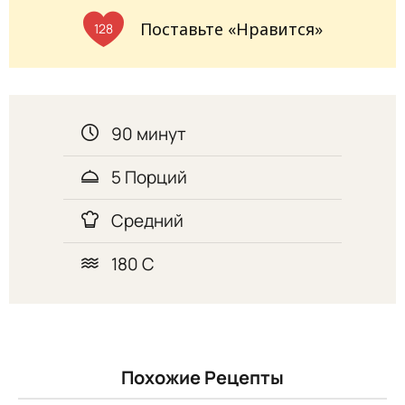
Поставьте «Нравится»
128
90 минут
5 Порций
Средний
180 С
Похожие Рецепты