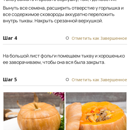
Вынуть все семена, расширить отверстие у горлышка и
все содержимое сковороды аккуратно переложить
внутрь тыквы. Накрыть срезанной верхушкой.
Шаг 4
Отметить как Завершенное
На большой лист фольги помещаем тыкву и хорошенько
ее заворачиваем, чтобы она вся была закрыта.
Шаг 5
Отметить как Завершенное