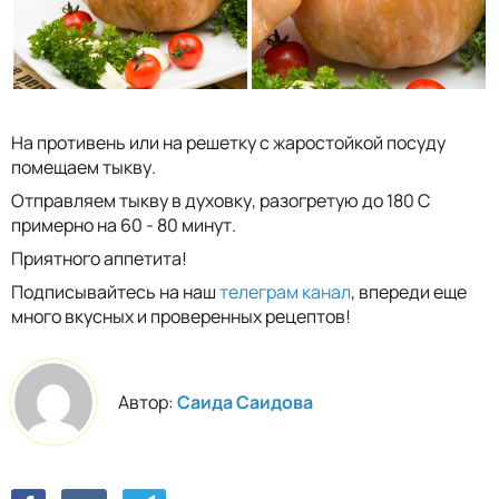
На противень или на решетку с жаростойкой посуду
помещаем тыкву.
Отправляем тыкву в духовку, разогретую до 180 С
примерно на 60 - 80 минут.
Приятного аппетита!
Подписывайтесь на наш
телеграм канал
, впереди еще
много вкусных и проверенных рецептов!
Автор:
Саида Саидова