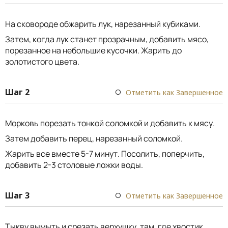
На сковороде обжарить лук, нарезанный кубиками.
Затем, когда лук станет прозрачным, добавить мясо,
порезанное на небольшие кусочки. Жарить до
золотистого цвета.
Шаг 2
Отметить как Завершенное
Морковь порезать тонкой соломкой и добавить к мясу.
Затем добавить перец, нарезанный соломкой.
Жарить все вместе 5-7 минут. Посолить, поперчить,
добавить 2-3 столовые ложки воды.
Шаг 3
Отметить как Завершенное
Тыкву вымыть и срезать верхушку, там, где хвостик.