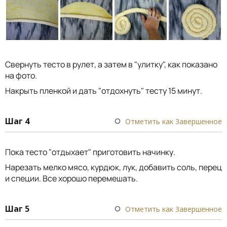
Свернуть тесто в рулет, а затем в "улитку", как показано
на фото.
Накрыть пленкой и дать "отдохнуть" тесту 15 минут.
Шаг 4
Отметить как Завершенное
Пока тесто "отдыхает" приготовить начинку.
Нарезать мелко мясо, курдюк, лук, добавить соль, перец
и специи. Все хорошо перемешать.
Шаг 5
Отметить как Завершенное