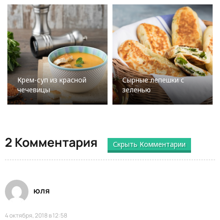
Крем-суп из красной
Сырные лепешки с
чечевицы
зеленью
2 Комментария
Скрыть Комментарии
юля
4 октября, 2018 в 12:58