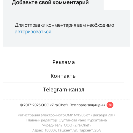
Добавьте свой комментарий
Для отправки комментария вам необходимо
авторизоваться
.
Реклама
Контакты
Telegram-канал
© 2017-2025 ООО «Zira Chef». Все права защищены.
18+
Регистрация электронного СМИ №1206 от 7 декабря 2017
Главный редактор: Султанова Рано Фуркатовна
Учредитель: ООО «Zira Chef»
Адрес: 100007, Ташкент, ул. Паркент, 26А