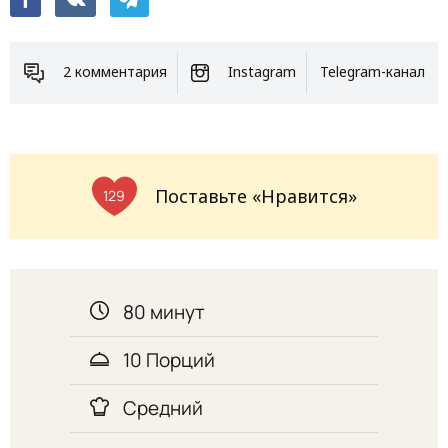
2 комментария
Instagram
Telegram-канал
Поставьте «Нравится»
129
80 минут
10 Порций
Средний