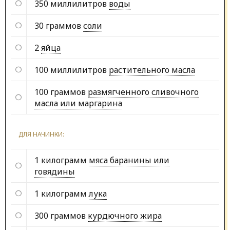
350 миллилитров
воды
30 граммов
соли
2
яйца
100 миллилитров
растительного масла
100 граммов
размягченного сливочного
масла или маргарина
ДЛЯ НАЧИНКИ:
1 килограмм
мяса баранины или
говядины
1 килограмм
лука
300 граммов
курдючного жира