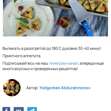
Выпекать в разогретой до 180 С духовке 30-40 минут.
Приятного аппетита.
Подписывайтесь на наш
телеграм канал
, впереди еще
много вкусных и проверенных рецептов!
Автор:
Yodgorbek Abdurahmonov