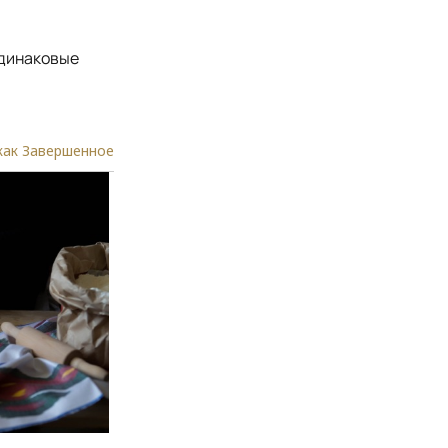
одинаковые
как Завершенное