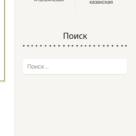
казахская
Поиск