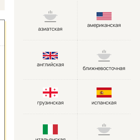
американская
азиатская
английская
ближневосточная
грузинская
испанская
итальянская