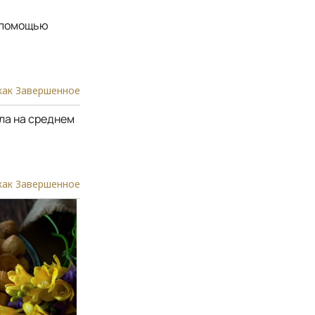
с помощью
как Завершенное
ла на среднем
как Завершенное