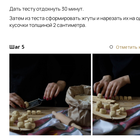
Дать тесту отдохнуть 30 минут.
Затем из теста сформировать жгуты и нарезать их на 
кусочки толщиной 2 сантиметра.
Шаг 5
Отметить 