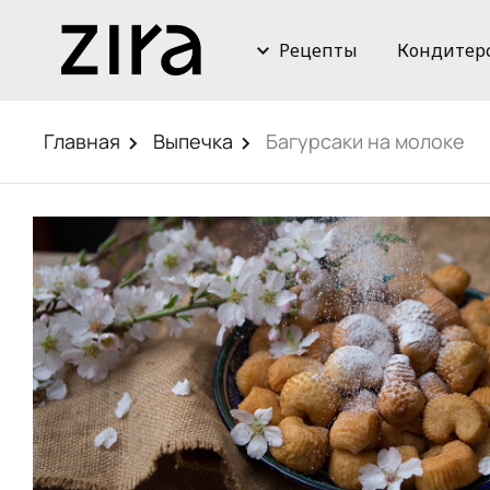
Рецепты
Кондитер
Главная
Выпечка
Багурсаки на молоке