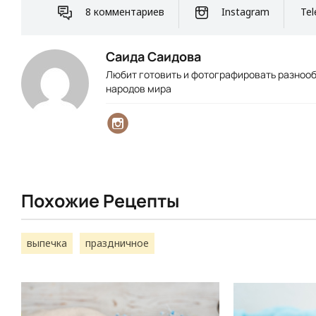
8 комментариев
Instagram
Tel
Саида Саидова
Любит готовить и фотографировать разноо
народов мира
Похожие Рецепты
выпечка
праздничное