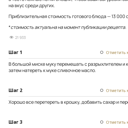
на вкус среди других.
Приблизительная стоимость готового блюда — 13 000 с
*
стоимость актуальна на момент публикации рецепта.
21 933
Шаг 1
Отметить 
В большой миске муку перемешать с разрыхлителем и 
затем натереть к муке сливочное масло.
Шаг 2
Отметить 
Хорошо все перетереть в крошку, добавить сахар и пе
Шаг 3
Отметить 