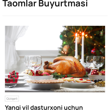
Taomlar Buyurtmasi
Qiziqarli
Yangi yil dasturxoni uchun