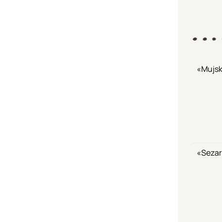
«Mujsk
«Sezar