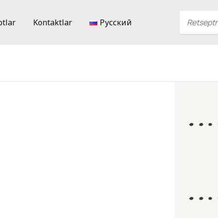
ptlar
Kontaktlar
Русский