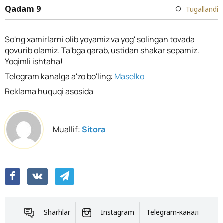
Qadam 9
Tugallandi
So'ng xamirlarni olib yoyamiz va yog' solingan tovada
qovurib olamiz. Ta'bga qarab, ustidan shakar sepamiz.
Yoqimli ishtaha!
Telegram kanalga a'zo bo'ling:
Maselko
Reklama huquqi asosida
Muallif:
Sitora
Sharhlar
Instagram
Telegram-канал