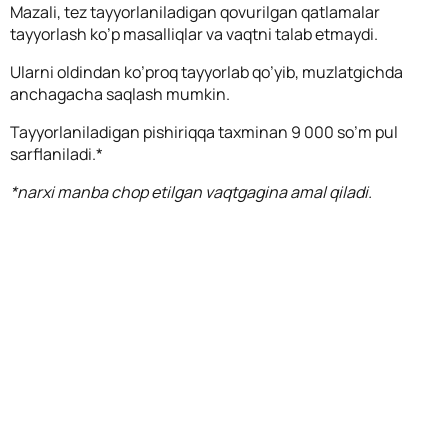
Mazali, tez tayyorlaniladigan qovurilgan qatlamalar
tayyorlash ko’p masalliqlar va vaqtni talab etmaydi.
Ularni oldindan ko’proq tayyorlab qo’yib, muzlatgichda
anchagacha saqlash mumkin.
Tayyorlaniladigan pishiriqqa taxminan 9 000 so’m pul
sarflaniladi.*
*narxi manba chop etilgan vaqtgagina amal qiladi.