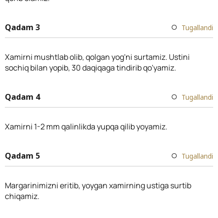
Qadam 3
Tugallandi
Xamirni mushtlab olib, qolgan yog'ni surtamiz. Ustini
sochiq bilan yopib, 30 daqiqaga tindirib qo'yamiz.
Qadam 4
Tugallandi
Xamirni 1-2 mm qalinlikda yupqa qilib yoyamiz.
Qadam 5
Tugallandi
Margarinimizni eritib, yoygan xamirning ustiga surtib
chiqamiz.