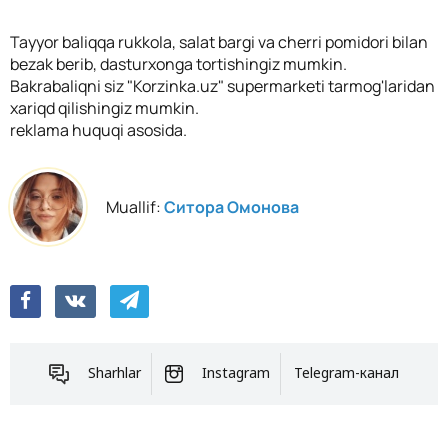
Tayyor baliqqa rukkola, salat bargi va cherri pomidori bilan
bezak berib, dasturxonga tortishingiz mumkin.
Bakrabaliqni siz "Korzinka.uz" supermarketi tarmog'laridan
xariqd qilishingiz mumkin.
reklama huquqi asosida.
Muallif:
Ситора Омонова
Sharhlar
Instagram
Telegram-канал