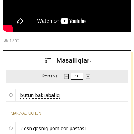
1 802
Masalliqlar:
Portsiya:
butun bakrabaliq
MARINAD UCHUN
2 osh qoshiq
pomidor pastasi