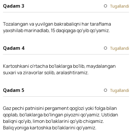
Qadam 3
Tugallandi
Tozalangan va yuvilgan bakrabaliqni har taraflama
yaxshilab marinadlab, 15 daqiqaga qo'yib qo'yamiz.
Qadam 4
Tugallandi
Kartoshkani o'rtacha bo'laklarga bo'lib, maydalangan
suxari va ziravorlar solib, aralashtiramiz.
Qadam 5
Tugallandi
Gaz pechi patnisini pergament qog'ozi yoki folga bilan
qoplab, bo'laklarga bo'lingan piyozni qo'yamiz. Ustidan
baliqni qo'yib, limon bo'laklarini qo'yib chiqamiz.
Baliq yoniga kartoshka bo'laklarini qo'yamiz.