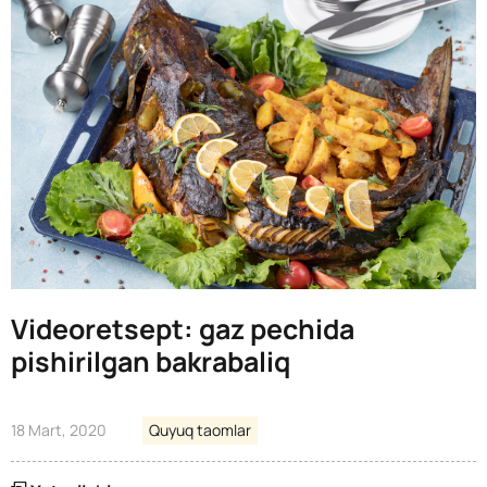
Videoretsept: gaz pechida
pishirilgan bakrabaliq
18 Mart, 2020
Quyuq taomlar