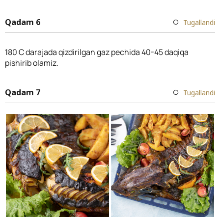
Qadam 6
Tugallandi
180 C darajada qizdirilgan gaz pechida 40-45 daqiqa
pishirib olamiz.
Qadam 7
Tugallandi