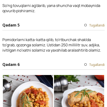
So'ng tovuqlarni ag'darib, yana shuncha vaqt mobaynida
qovurib pishiramiz.
Qadam 5
Tugallandi
Pomidorlarni katta-katta qilib, to'rtburchak shaklda
to'grab, qozonga solamiz. Ustidan 250 millilitr suv, adjika,
ivitilgan no'xatni solamiz va yaxshilab aralashtirib olamiz.
Qadam 6
Tugallandi