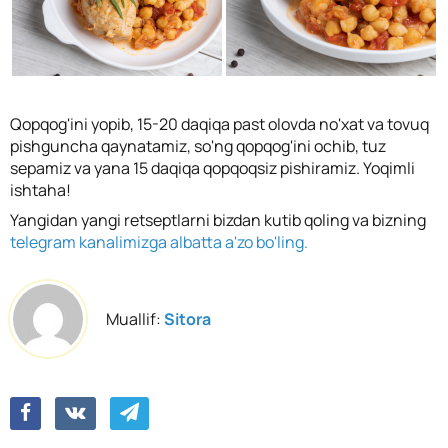
Qopqog'ini yopib, 15-20 daqiqa past olovda no'xat va tovuq
pishguncha qaynatamiz, so'ng qopqog'ini ochib, tuz
sepamiz va yana 15 daqiqa qopqoqsiz pishiramiz. Yoqimli
ishtaha!
Yangidan yangi retseptlarni bizdan kutib qoling va bizning
telegram kanalimizga albatta a'zo bo'ling.
Muallif:
Sitora