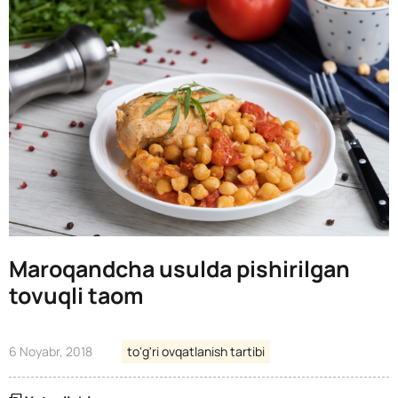
Maroqandcha usulda pishirilgan
tovuqli taom
6 Noyabr, 2018
to'g'ri ovqatlanish tartibi