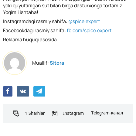
yoki quyultirilgan sut bilan birga dasturxonga tortamiz.
Yoqimli ishtaha!
Instagramdagi rasmiy sahifa:
@spice.expert
Facebookdagi rasmiy sahifa:
fb.com/spice.expert
Reklama huquqi asosida
Muallif:
Sitora
1 Sharhlar
Instagram
Telegram-канал