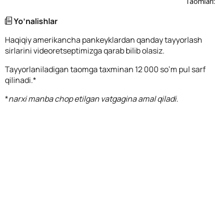
Taomlari:
Yo’nalishlar
Haqiqiy amerikancha pankeyklardan qanday tayyorlash
sirlarini videoretseptimizga qarab bilib olasiz.
Tayyorlaniladigan taomga taxminan 12 000 so’m pul sarf
qilinadi.*
*
narxi manba chop etilgan vatgagina amal qiladi.