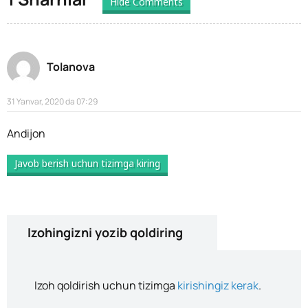
Hide Comments
Tolanova
31 Yanvar, 2020 da 07:29
Andijon
Javob berish uchun tizimga kiring
Izohingizni yozib qoldiring
Izoh qoldirish uchun tizimga
kirishingiz kerak
.