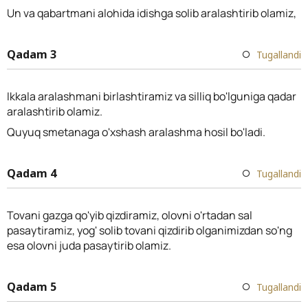
Un va qabartmani alohida idishga solib aralashtirib olamiz,
Qadam 3
Tugallandi
Ikkala aralashmani birlashtiramiz va silliq bo'lguniga qadar
aralashtirib olamiz.
Quyuq smetanaga o'xshash aralashma hosil bo'ladi.
Qadam 4
Tugallandi
Tovani gazga qo'yib qizdiramiz, olovni o'rtadan sal
pasaytiramiz, yog' solib tovani qizdirib olganimizdan so'ng
esa olovni juda pasaytirib olamiz.
Qadam 5
Tugallandi