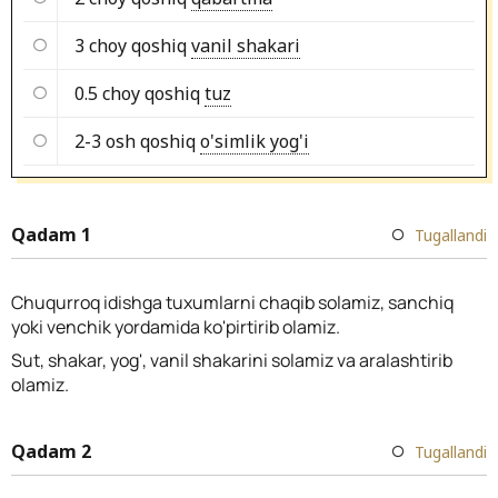
3 choy qoshiq
vanil shakari
0.5 choy qoshiq
tuz
2-3 osh qoshiq
o'simlik yog'i
Qadam 1
Tugallandi
Chuqurroq idishga tuxumlarni chaqib solamiz, sanchiq
yoki venchik yordamida ko'pirtirib olamiz.
Sut, shakar, yog', vanil shakarini solamiz va aralashtirib
olamiz.
Qadam 2
Tugallandi