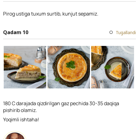
Pirog ustiga tuxum surtib, kunjut sepamiz.
Qadam 10
Tugallandi
180 C darajada qizdirilgan gaz pechida 30-35 daqiqa
pishirib olamiz.
Yoqimli ishtaha!