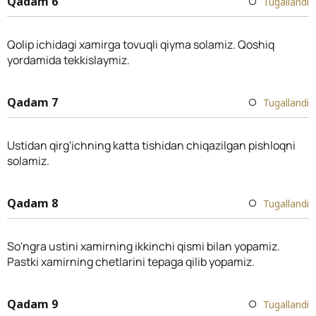
Qadam 6
Tugallandi
Qolip ichidagi xamirga tovuqli qiyma solamiz. Qoshiq
yordamida tekkislaymiz.
Qadam 7
Tugallandi
Ustidan qirg'ichning katta tishidan chiqazilgan pishloqni
solamiz.
Qadam 8
Tugallandi
So'ngra ustini xamirning ikkinchi qismi bilan yopamiz.
Pastki xamirning chetlarini tepaga qilib yopamiz.
Qadam 9
Tugallandi