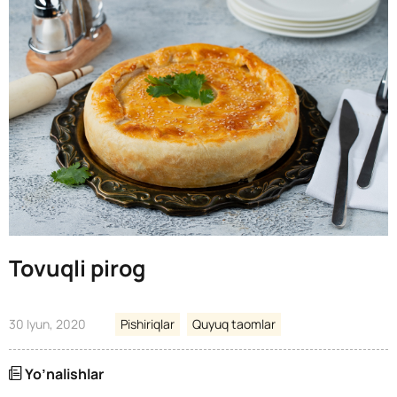
Tovuqli pirog
30 Iyun, 2020
Pishiriqlar
Quyuq taomlar
Yo’nalishlar