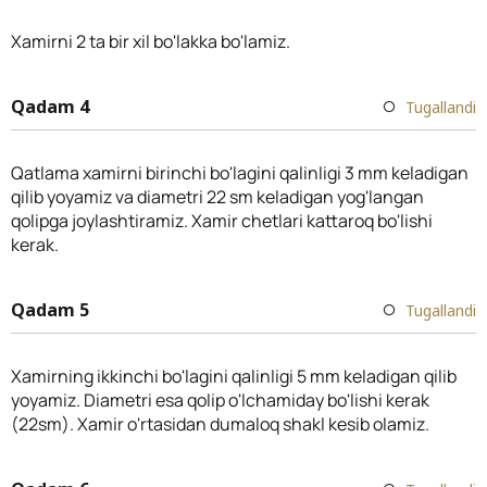
Xamirni 2 ta bir xil bo'lakka bo'lamiz.
Qadam 4
Tugallandi
Qatlama xamirni birinchi bo'lagini qalinligi 3 mm keladigan
qilib yoyamiz va diametri 22 sm keladigan yog'langan
qolipga joylashtiramiz. Xamir chetlari kattaroq bo'lishi
kerak.
Qadam 5
Tugallandi
Xamirning ikkinchi bo'lagini qalinligi 5 mm keladigan qilib
yoyamiz. Diametri esa qolip o'lchamiday bo'lishi kerak
(22sm). Xamir o'rtasidan dumaloq shakl kesib olamiz.