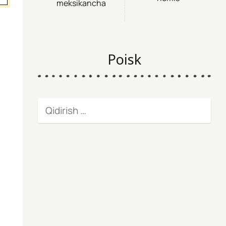
meksikancha
Poisk