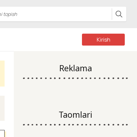
Kirish
Reklama
Taomlari