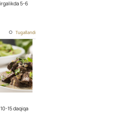
irgalikda 5-6
Tugallandi
 10-15 daqiqa