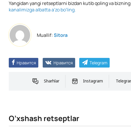
Yangidan yangi retseptlarni bizdan kutib qoling va biznin
kanalimizga albatta a'zo bo'ling.
Muallif:
Sitora
Нравится
Нравится
Telegram
Sharhlar
Instagram
Telegr
O’xshash retseptlar