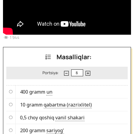
1 944
Masalliqlar:
Portsiya:
400 gramm
un
10 gramm
qabartma (razrixlitel)
0,5 choy qoshiq
vanil shakari
200 gramm
sariyog'