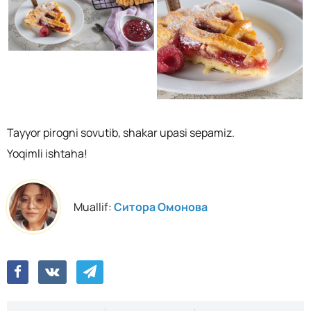
Tayyor pirogni sovutib, shakar upasi sepamiz.
Yoqimli ishtaha!
Muallif:
Ситора Омонова