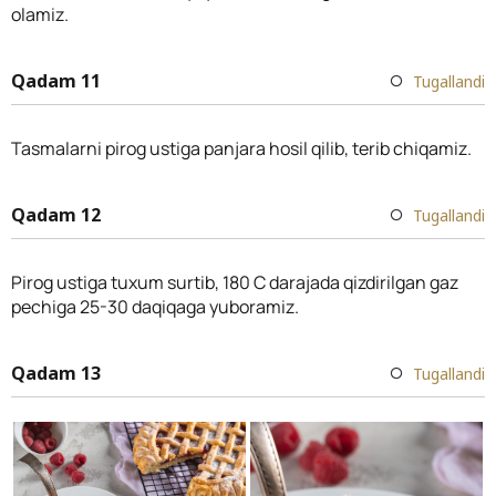
olamiz.
Qadam 11
Tugallandi
Tasmalarni pirog ustiga panjara hosil qilib, terib chiqamiz.
Qadam 12
Tugallandi
Pirog ustiga tuxum surtib, 180 C darajada qizdirilgan gaz
pechiga 25-30 daqiqaga yuboramiz.
Qadam 13
Tugallandi