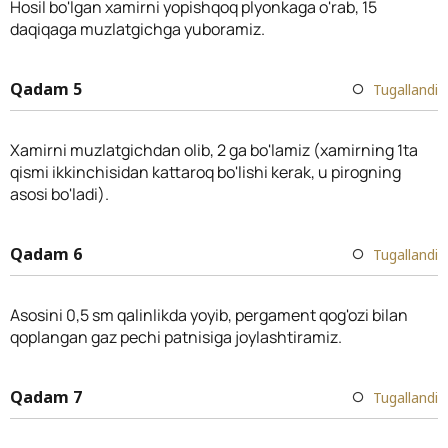
Hosil bo'lgan xamirni yopishqoq plyonkaga o'rab, 15
daqiqaga muzlatgichga yuboramiz.
Qadam 5
Tugallandi
Xamirni muzlatgichdan olib, 2 ga bo'lamiz (xamirning 1ta
qismi ikkinchisidan kattaroq bo'lishi kerak, u pirogning
asosi bo'ladi).
Qadam 6
Tugallandi
Asosini 0,5 sm qalinlikda yoyib, pergament qog'ozi bilan
qoplangan gaz pechi patnisiga joylashtiramiz.
Qadam 7
Tugallandi