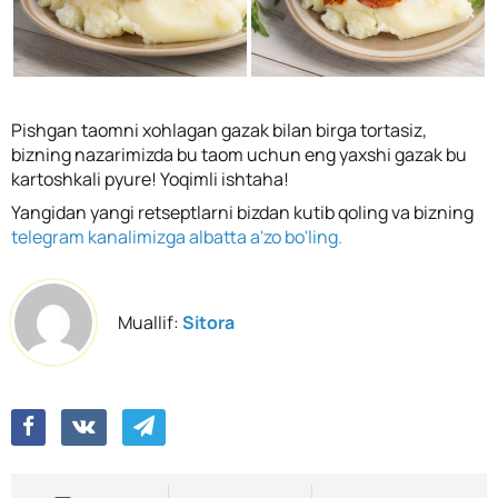
Pishgan taomni xohlagan gazak bilan birga tortasiz,
bizning nazarimizda bu taom uchun eng yaxshi gazak bu
kartoshkali pyure! Yoqimli ishtaha!
Yangidan yangi retseptlarni bizdan kutib qoling va bizning
telegram kanalimizga albatta a'zo bo'ling.
Muallif:
Sitora