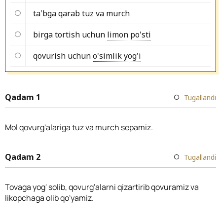
ta'bga qarab
tuz va murch
birga tortish uchun
limon po'sti
qovurish uchun
o'simlik yog'i
Qadam 1
Tugallandi
Mol qovurg'alariga tuz va murch sepamiz.
Qadam 2
Tugallandi
Tovaga yog' solib, qovurg'alarni qizartirib qovuramiz va
likopchaga olib qo'yamiz.