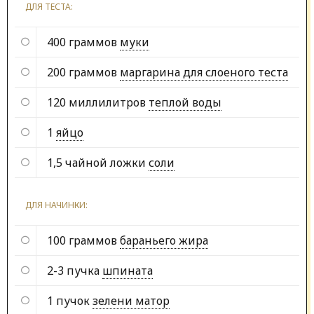
ДЛЯ ТЕСТА:
400 граммов
муки
200 граммов
маргарина для слоеного теста
120 миллилитров
теплой воды
1
яйцо
1,5 чайной ложки
соли
ДЛЯ НАЧИНКИ:
100 граммов
бараньего жира
2-3 пучка
шпината
1 пучок
зелени матор