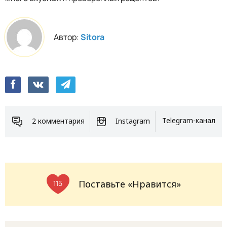
Автор:
Sitora
2 комментария
Instagram
Telegram-канал
Поставьте «Нравится»
115