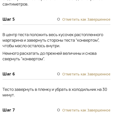
сантиметров.
Шаг 5
Отметить как Завершенное
В центр теста положить весь кусочек растопленного
маргарина и завернуть стороны теста “конвертом”,
чтобы масло осталось внутри.
Немного раскатать до прежней величины и снова
свернуть "конвертом".
Шаг 6
Отметить как Завершенное
Тесто завернуть в пленку и убрать в холодильник на 30
минут.
Шаг 7
Отметить как Завершенное