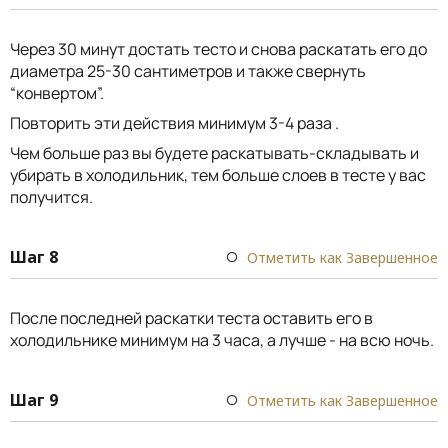
Через 30 минут достать тесто и снова раскатать его до
диаметра 25-30 сантиметров и также свернуть
“конвертом”.
Повторить эти действия минимум 3-4 раза .
Чем больше раз вы будете раскатывать-складывать и
убирать в холодильник, тем больше слоев в тесте у вас
получится.
Шаг 8
Отметить как Завершенное
После последней раскатки теста оставить его в
холодильнике минимум на 3 часа, а лучше - на всю ночь.
Шаг 9
Отметить как Завершенное