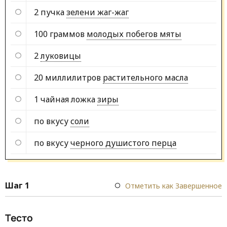
2 пучка
зелени жаг-жаг
100 граммов
молодых побегов мяты
2
луковицы
20 миллилитров
растительного масла
1 чайная ложка
зиры
по вкусу
соли
по вкусу
черного душистого перца
Шаг 1
Отметить как Завершенное
Тесто