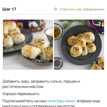
Шаг 17
Отметить как Завершенное
Добавить зиру, заправить солью, перцем и
растительным маслом.
Хорошо перемешать.
Подписывайтесь на наш
телеграм канал
, впереди еще
много вкусных и проверенных рецептов!