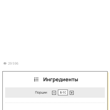
29 596
Ингредиенты
Порции: