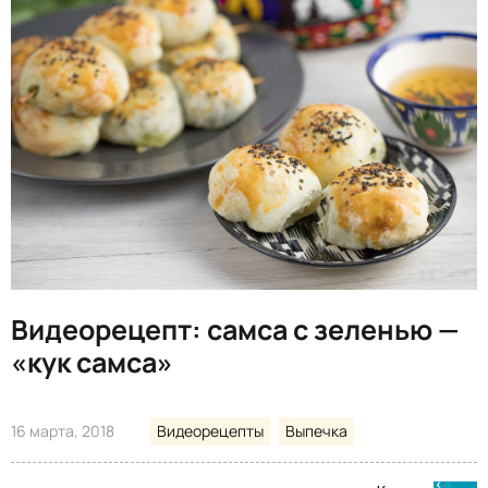
Видеорецепт: самса с зеленью —
«кук самса»
16 марта, 2018
Видеорецепты
Выпечка