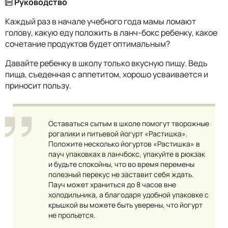
Руководство
Каждый раз в начале учебного года мамы ломают
голову, какую еду положить в ланч-бокс ребенку, какое
сочетание продуктов будет оптимальным?
Давайте ребенку в школу только вкусную пищу. Ведь
пища, съеденная с аппетитом, хорошо усваивается и
приносит пользу.
Оставаться сытым в школе помогут творожные
рогалики и питьевой йогурт «Растишка».
Положите несколько йогуртов «Растишка» в
пауч упаковках в ланчбокс, упакуйте в рюкзак
и будьте спокойны, что во время перемены
полезный перекус не заставит себя ждать.
Пауч может храниться до 8 часов вне
холодильника, а благодаря удобной упаковке с
крышкой вы можете быть уверены, что йогурт
не прольется.