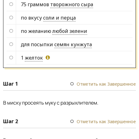
75 граммов
творожного сыра
по вкусу
соли и перца
по желанию
любой зелени
для посыпки
семян кунжута
1
желток
Шаг 1
Отметить как Завершенное
В миску просеять муку с разрыхлителем.
Шаг 2
Отметить как Завершенное