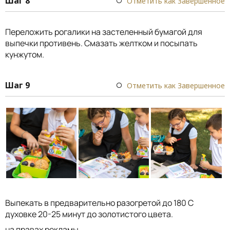
Шаг 8
Отметить как Завершенное
Переложить рогалики на застеленный бумагой для
выпечки противень. Смазать желтком и посыпать
кунжутом.
Шаг 9
Отметить как Завершенное
Выпекать в предварительно разогретой до 180 С
духовке 20-25 минут до золотистого цвета.
на правах рекламы.