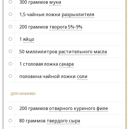
300 граммов
муки
1,5 чайные ложки
разрыхлителя
200 граммов
творога 5%-9%
1
яйцо
50 миллилитров
растительного масла
1 столовая ложка
сахара
половина чайной ложки
соли
ДЛЯ НАЧИНКИ:
200 граммов
отварного куриного филе
80 граммов
твердого сыра