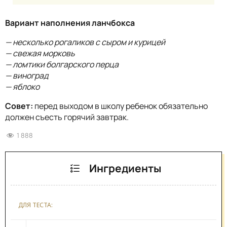
Вариант наполнения ланчбокса
— несколько рогаликов с сыром и курицей
— свежая морковь
— ломтики болгарского перца
— виноград
— яблоко
Совет:
перед выходом в школу ребенок обязательно
должен съесть горячий завтрак.
1 888
Ингредиенты
ДЛЯ ТЕСТА: