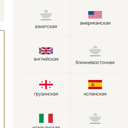
американская
азиатская
английская
ближневосточная
грузинская
испанская
итальянская