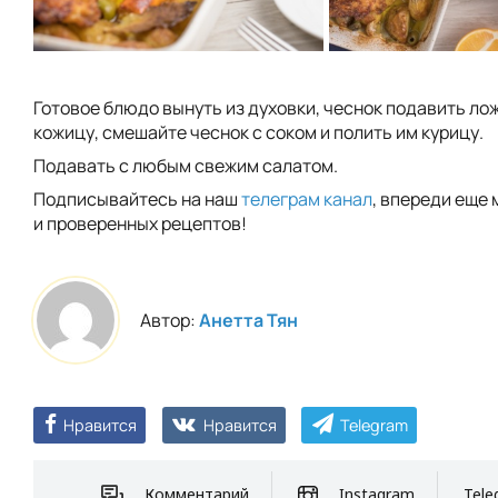
Готовое блюдо вынуть из духовки, чеснок подавить ло
кожицу, смешайте чеснок с соком и полить им курицу.
Подавать с любым свежим салатом.
Подписывайтесь на наш
телеграм канал
, впереди еще 
и проверенных рецептов!
Автор:
Анетта Тян
Нравится
Нравится
Telegram
Комментарий
Instagram
Tele