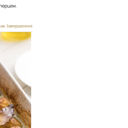
 перцем.
как Завершенное