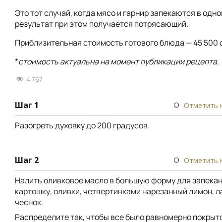
Это тот случай, когда мясо и гарнир запекаются в одно
результат при этом получается потрясающий.
Приблизительная стоимость готового блюда — 45 500 
*
стоимость актуальна на момент публикации рецепта.
4 767
Шаг 1
Отметить 
Разогреть духовку до 200 градусов.
Шаг 2
Отметить 
Налить оливковое масло в большую форму для запека
картошку, оливки, четвертинками нарезанный лимон, л
чеснок.
Распределите так, чтобы все было равномерно покрыт