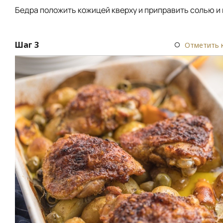
Бедра положить кожицей кверху и приправить солью и
Шаг 3
Отметить 