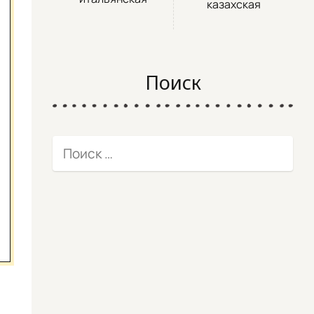
казахская
Поиск