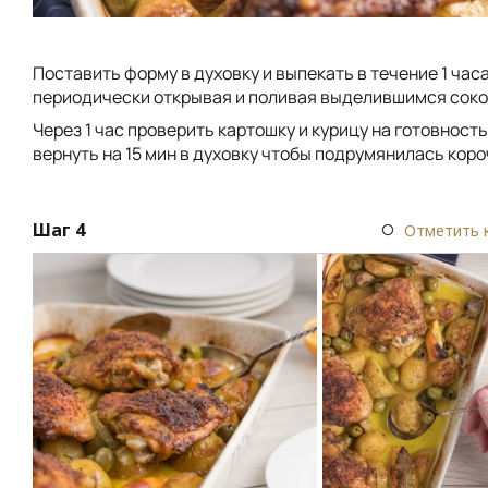
Поставить форму в духовку и выпекать в течение 1 часа
периодически открывая и поливая выделившимся соко
Через 1 час проверить картошку и курицу на готовность
вернуть на 15 мин в духовку чтобы подрумянилась коро
Шаг 4
Отметить 