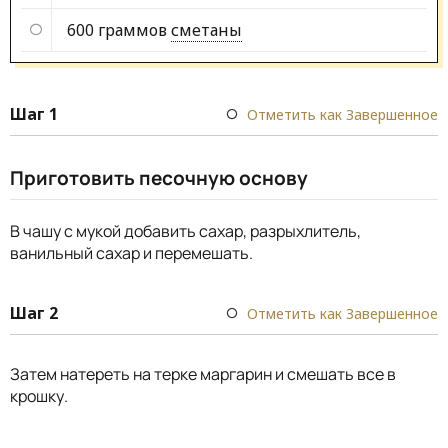
600 граммов
сметаны
Шаг 1
Отметить как Завершенное
Приготовить песочную основу
В чашу с мукой добавить сахар, разрыхлитель,
ванильный сахар и перемешать.
Шаг 2
Отметить как Завершенное
Затем натереть на терке маргарин и смешать все в
крошку.