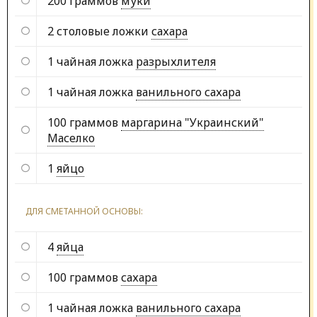
200 граммов
муки
2 столовые ложки
сахара
1 чайная ложка
разрыхлителя
1 чайная ложка
ванильного сахара
100 граммов
маргарина "Украинский"
Маселко
1
яйцо
ДЛЯ СМЕТАННОЙ ОСНОВЫ:
4
яйца
100 граммов
сахара
1 чайная ложка
ванильного сахара