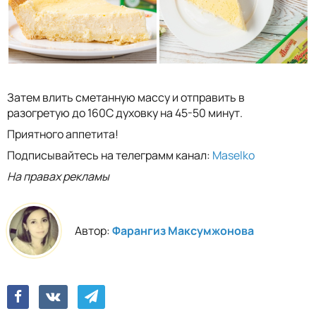
Затем влить сметанную массу и отправить в
разогретую до 160С духовку на 45-50 минут.
Приятного аппетита!
Подписывайтесь на телеграмм канал:
Maselko
На правах рекламы
Автор:
Фарангиз Максумжонова