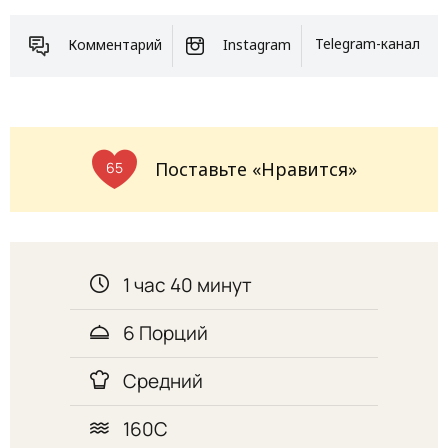
Комментарий
Instagram
Telegram-канал
Поставьте «Нравится»
65
1 час 40 минут
6 Порций
Средний
160С