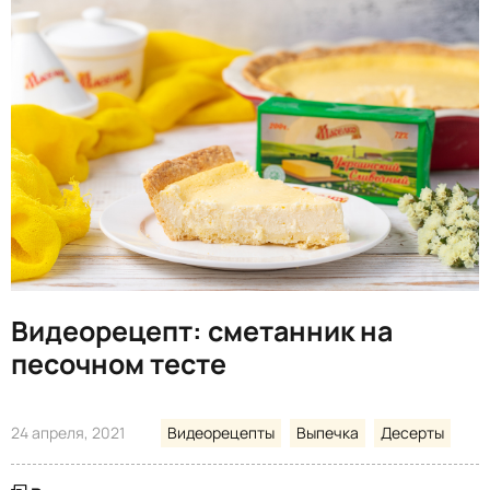
Видеорецепт: cметанник на
песочном тесте
24 апреля, 2021
Видеорецепты
Выпечка
Десерты