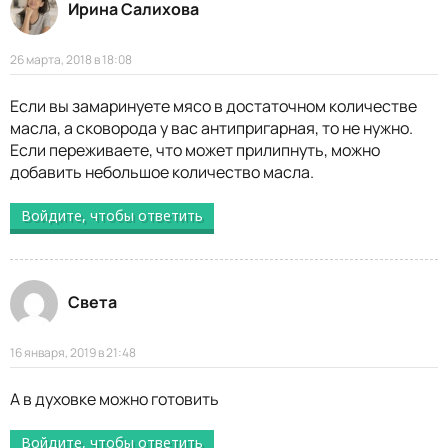
Ирина Салихова
26 марта, 2018 в 18:08
Если вы замаринуете мясо в достаточном количестве
масла, а сковорода у вас антипригарная, то не нужно.
Если переживаете, что может прилипнуть, можно
добавить небольшое количество масла.
Войдите, чтобы ответить
Света
16 января, 2019 в 21:48
А в духовке можно готовить
Войдите, чтобы ответить