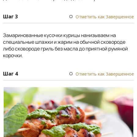
Шаг 3
Отметить как Завершенное
Замаринованные кусочки курицы нанизываем на
специальные шпажки и жарим на обычной сковороде
либо сковороде гриль без масла до приятной румяной
корочки.
Шаг 4
Отметить как Завершенное