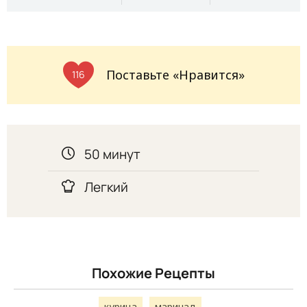
Поставьте «Нравится»
116
50 минут
Легкий
Похожие Рецепты
курица
маринад