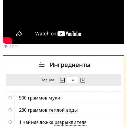
3 024
Ингредиенты
Порции:
500 граммов
муки
280 граммов
теплой воды
1 чайная ложка
разрыхлителя