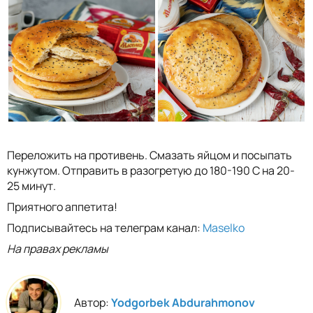
Переложить на противень. Смазать яйцом и посыпать
кунжутом. Отправить в разогретую до 180-190 C на 20-
25 минут.
Приятного аппетита!
Подписывайтесь на телеграм канал:
Maselko
На правах рекламы
Автор:
Yodgorbek Abdurahmonov