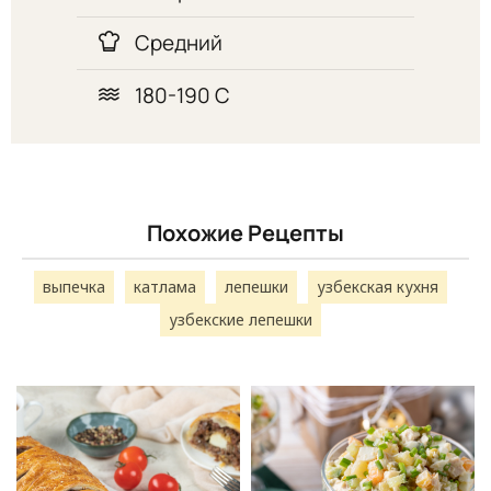
Средний
180-190 C
Похожие Рецепты
выпечка
катлама
лепешки
узбекская кухня
узбекские лепешки