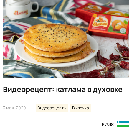
Видеорецепт: катлама в духовке
3 мая, 2020
Видеорецепты
Выпечка
Кухня: