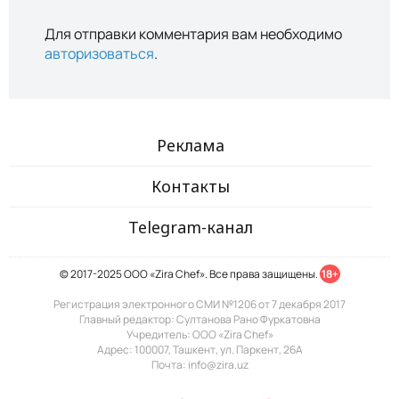
Для отправки комментария вам необходимо
авторизоваться
.
Реклама
Контакты
Telegram-канал
© 2017-2025 ООО «Zira Chef». Все права защищены.
18+
Регистрация электронного СМИ №1206 от 7 декабря 2017
Главный редактор: Султанова Рано Фуркатовна
Учредитель: ООО «Zira Chef»
Адрес: 100007, Ташкент, ул. Паркент, 26А
Почта: info@zira.uz