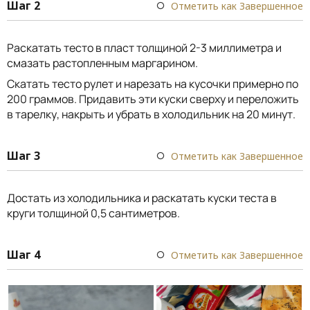
Шаг 2
Отметить как Завершенное
Раскатать тесто в пласт толщиной 2-3 миллиметра и
смазать растопленным маргарином.
Скатать тесто рулет и нарезать на кусочки примерно по
200 граммов. Придавить эти куски сверху и переложить
в тарелку, накрыть и убрать в холодильник на 20 минут.
Шаг 3
Отметить как Завершенное
Достать из холодильника и раскатать куски теста в
круги толщиной 0,5 сантиметров.
Шаг 4
Отметить как Завершенное