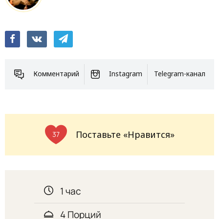
Комментарий
Instagram
Telegram-канал
Поставьте «Нравится»
37
1 час
4 Порций