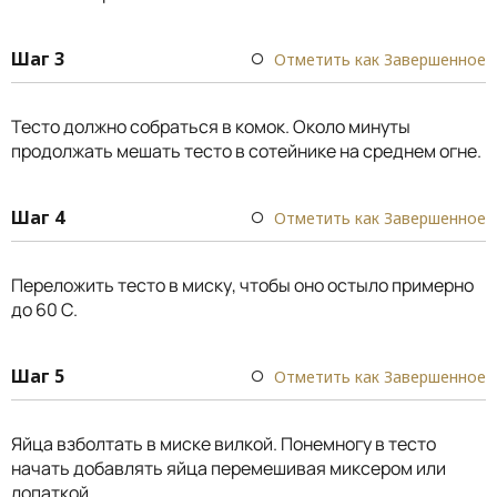
Шаг 3
Отметить как Завершенное
Тесто должно собраться в комок. Около минуты
продолжать мешать тесто в сотейнике на среднем огне.
Шаг 4
Отметить как Завершенное
Переложить тесто в миску, чтобы оно остыло примерно
до 60 С.
Шаг 5
Отметить как Завершенное
Яйца взболтать в миске вилкой. Понемногу в тесто
начать добавлять яйца перемешивая миксером или
лопаткой.