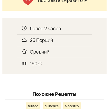
Поставьте «Нравится»
более 2 часов
25 Порций
Средний
190 С
Похожие Рецепты
видео
выпечка
маселко