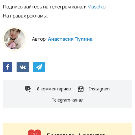
Подписывайтесь на телеграм канал:
Maselko
На правах рекламы.
Автор:
Анастасия Пулина
8 комментариев
Instagram
Telegram-канал
104