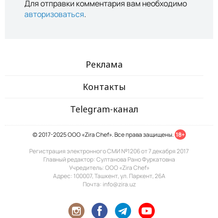
Для отправки комментария вам необходимо
авторизоваться
.
Реклама
Контакты
Telegram-канал
© 2017-2025 ООО «Zira Chef». Все права защищены.
18+
Регистрация электронного СМИ №1206 от 7 декабря 2017
Главный редактор: Султанова Рано Фуркатовна
Учредитель: ООО «Zira Chef»
Адрес: 100007, Ташкент, ул. Паркент, 26А
Почта: info@zira.uz