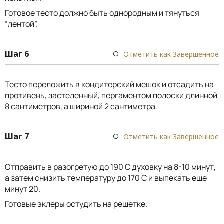
Готовое тесто должно быть однородным и тянуться
“лентой”.
Шаг 6
Отметить как Завершенное
Тесто переложить в кондитерский мешок и отсадить на
противень, застеленный, пергаментом полоски длинной
8 сантиметров, а шириной 2 сантиметра.
Шаг 7
Отметить как Завершенное
Отправить в разогретую до 190 С духовку на 8-10 минут,
а затем снизить температуру до 170 С и выпекать еще
минут 20.
Готовые эклеры остудить на решетке.