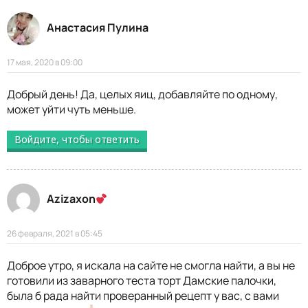
Анастасия Пулина
17 мая, 2020 в 09:00
Добрый день! Да, целых яиц, добавляйте по одному,
может уйти чуть меньше.
Войдите, чтобы ответить
Azizaxon
26 февраля, 2021 в 05:45
Доброе утро, я искала на сайте не смогла найти, а вы не
готовили из заварного теста торт Дамские палочки,
была б рада найти проверанный рецепт у вас, с вами