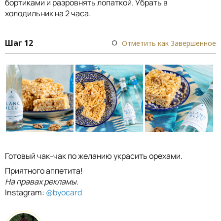
бортиками и разровнять лопаткой. Убрать в
холодильник на 2 часа.
Шаг 12
Отметить как Завершенное
Готовый чак-чак по желанию украсить орехами.
Приятного аппетита!
На правах рекламы
.
Instagram:
@byocard