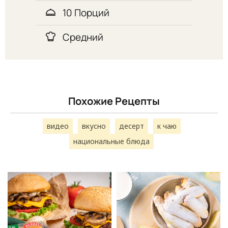
10 Порций
Средний
Похожие Рецепты
видео
вкусно
десерт
к чаю
национальные блюда