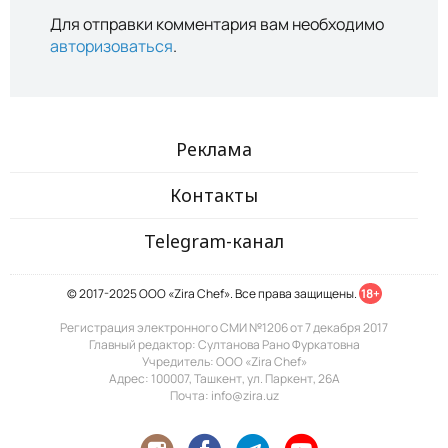
Для отправки комментария вам необходимо
авторизоваться
.
Реклама
Контакты
Telegram-канал
© 2017-2025 ООО «Zira Chef». Все права защищены.
18+
Регистрация электронного СМИ №1206 от 7 декабря 2017
Главный редактор: Султанова Рано Фуркатовна
Учредитель: ООО «Zira Chef»
Адрес: 100007, Ташкент, ул. Паркент, 26А
Почта: info@zira.uz