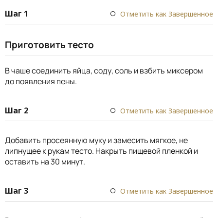
Шаг 1
Отметить как Завершенное
Приготовить тесто
В чаше соединить яйца, соду, соль и взбить миксером
до появления пены.
Шаг 2
Отметить как Завершенное
Добавить просеянную муку и замесить мягкое, не
липнущее к рукам тесто. Накрыть пищевой пленкой и
оставить на 30 минут.
Шаг 3
Отметить как Завершенное