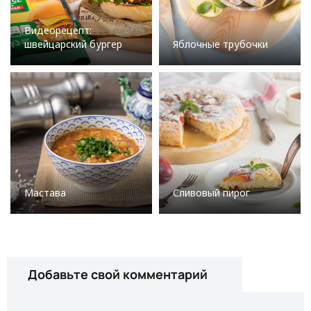
Видеорецепт:
швейцарский бургер
Яблочные трубочки
Мастава
Сливовый пирог
Добавьте свой комментарий