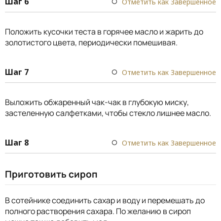
Шаг 6
Отметить как Завершенное
Положить кусочки теста в горячее масло и жарить до
золотистого цвета, периодически помешивая.
Шаг 7
Отметить как Завершенное
Выложить обжаренный чак-чак в глубокую миску,
застеленную салфетками, чтобы стекло лишнее масло.
Шаг 8
Отметить как Завершенное
Приготовить сироп
В сотейнике соединить сахар и воду и перемешать до
полного растворения сахара. По желанию в сироп