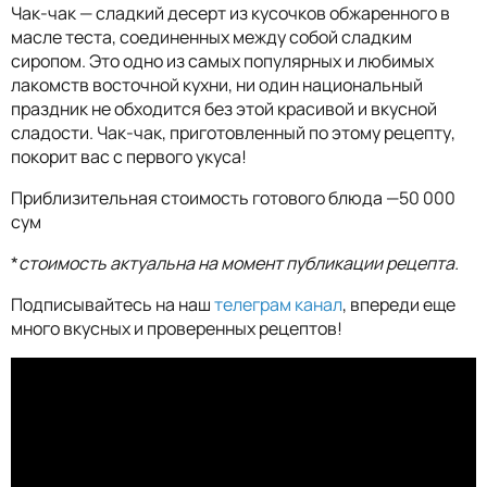
Чак-чак — сладкий десерт из кусочков обжаренного в
масле теста, соединенных между собой сладким
сиропом. Это одно из самых популярных и любимых
лакомств восточной кухни, ни один национальный
праздник не обходится без этой красивой и вкусной
сладости. Чак-чак, приготовленный по этому рецепту,
покорит вас с первого укуса!
Приблизительная стоимость готового блюда —50 000
сум
*
стоимость актуальна на момент публикации рецепта.
Подписывайтесь на наш
телеграм канал
, впереди еще
много вкусных и проверенных рецептов!