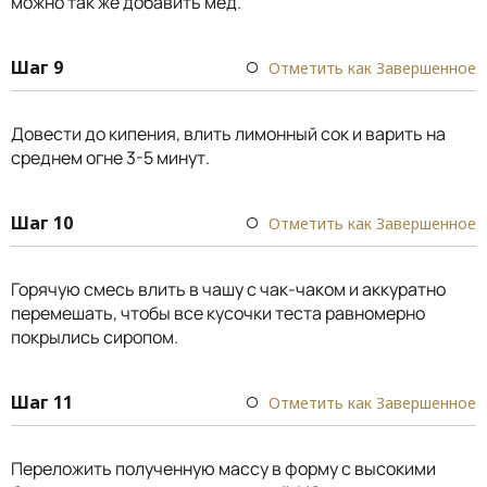
можно так же добавить мед.
Шаг 9
Отметить как Завершенное
Довести до кипения, влить лимонный сок и варить на
среднем огне 3-5 минут.
Шаг 10
Отметить как Завершенное
Горячую смесь влить в чашу с чак-чаком и аккуратно
перемешать, чтобы все кусочки теста равномерно
покрылись сиропом.
Шаг 11
Отметить как Завершенное
Переложить полученную массу в форму с высокими