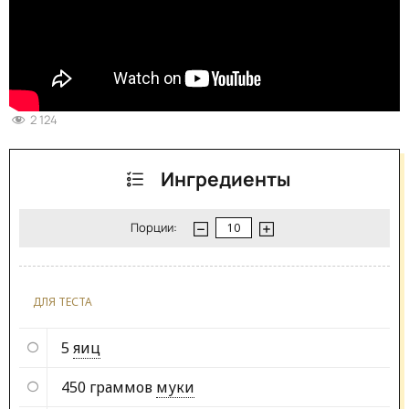
2 124
Ингредиенты
Порции:
ДЛЯ ТЕСТА
5
яиц
450 граммов
муки