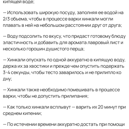
кипящей воде;
— Использовать широкую посуду, заполняя ее водой на
2/3 объема, чтобы в процессе варки хинкали могли
плавать в ней на небольшом расстоянии друг от друга;
— Воду подсолить по вкусу, что придаст готовому блюду
эластичность и добавить для аромата лавровый лист и
несколько горошин душистого перца;
— Хинкали опускать по одной аккуратно в кипящую воду,
держа их за хвостики и прежде чем опустить подержать
3-4 секунды, чтобы тесто заварилось и не прилипло ко
дну;
— Хинкали также необходимо помешивать в процессе
варки, чтобы не допустить прилипания;
— Как только хинкали всплывут — варить их 20 минут при
среднем кипении;
— По истечении времени аккуратно достать при помощи