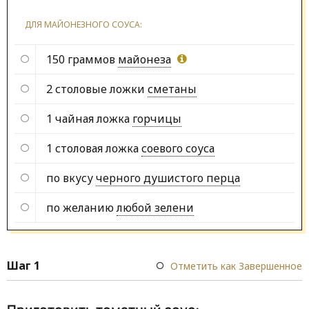
ДЛЯ МАЙОНЕЗНОГО СОУСА:
150 граммов
майонеза
2 столовые ложки
сметаны
1 чайная ложка
горчицы
1 столовая ложка
соевого соуса
по вкусу
черного душистого перца
по желанию
любой зелени
Шаг 1
Отметить как Завершенное