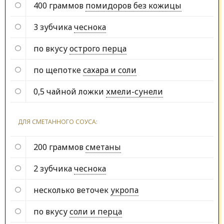
400 граммов
помидоров без кожицы
3 зубчика
чеснока
по вкусу
острого перца
по щепотке
сахара и соли
0,5 чайной ложки
хмели-сунели
ДЛЯ СМЕТАННОГО СОУСА:
200 граммов
сметаны
2 зубчика
чеснока
несколько веточек
укропа
по вкусу
соли и перца