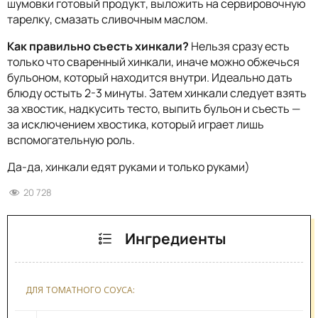
шумовки готовый продукт, выложить на сервировочную
тарелку, смазать сливочным маслом.
Как правильно съесть хинкали?
Нельзя сразу есть
только что сваренный хинкали, иначе можно обжечься
бульоном, который находится внутри. Идеально дать
блюду остыть 2-3 минуты. Затем хинкали следует взять
за хвостик, надкусить тесто, выпить бульон и съесть —
за исключением хвостика, который играет лишь
вспомогательную роль.
Да-да, хинкали едят руками и только руками)
20 728
Ингредиенты
ДЛЯ ТОМАТНОГО СОУСА: