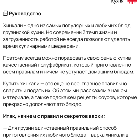
Кухня:
Руководство
Хинкали – одно из самых популярных и любимых блюд
грузинской кухни. Но современный темп жизни и
загруженность работой не всегда позволяют уделять
время кулинарными шедеврами.
Поэтому всегда можно порадовать свою семью купив
качественный полуфабрикат, который приготовлен по
всем правилам и ничем не уступает домашним блюдам.
Купить хинкали — это еще не все, главное правильно
сварить и подать их. Об этом мы расскажем в нашем
материале, а также подскажем рецепты соусов, которые
прекрасно дополняют это блюдо.
Итак, начнем с правил и секретов варки:
— Для грузин единственный правильный способ
приготовления их любимого блюда – варка хинкали в