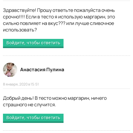
Здравствуйте! Прошу ответьте пожалуйста очень
срочно!!!! Если в тесто я использую маргарин, это
сильно повлияет на вкус??? или лучше сливочное
использовать?
Войдите, чтобы ответить
Анастасия Пулина
8 января, 2020 в 15:51
Добрый день! В тесто можно маргарин, ничего
страшного не случится.
Войдите, чтобы ответить