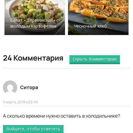
Салат «Деревенский» с
молодым картофелем
Чесночный хлеб
24 Комментария
Скрыть Комментарии
Ситора
5 марта, 2018 в 22:46
А сколько времени нужно оставить в холодильнике?
Войдите, чтобы ответить