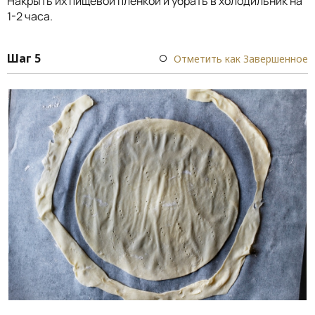
Накрыть их пищевой пленкой и убрать в холодильник на
1-2 часа.
Шаг 5
Отметить как Завершенное