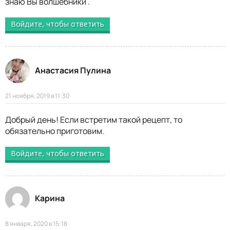
знаю Вы волшебники .
Войдите, чтобы ответить
Анастасия Пулина
21 ноября, 2019 в 11:30
Добрый день! Если встретим такой рецепт, то
обязательно приготовим.
Войдите, чтобы ответить
Карина
8 января, 2020 в 15:18