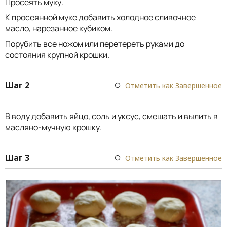
Просеять муку.
К просеянной муке добавить холодное сливочное
масло, нарезанное кубиком.
Порубить все ножом или перетереть руками до
состояния крупной крошки.
Шаг 2
Отметить как Завершенное
В воду добавить яйцо, соль и уксус, смешать и вылить в
масляно-мучную крошку.
Шаг 3
Отметить как Завершенное