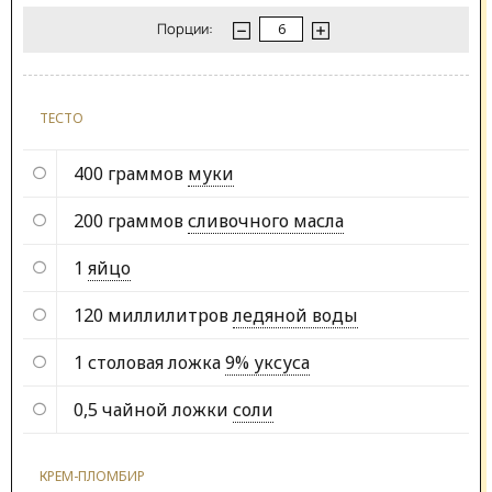
Порции:
ТЕСТО
400 граммов
муки
200 граммов
сливочного масла
1
яйцо
120 миллилитров
ледяной воды
1 столовая ложка
9% уксуса
0,5 чайной ложки
соли
КРЕМ-ПЛОМБИР