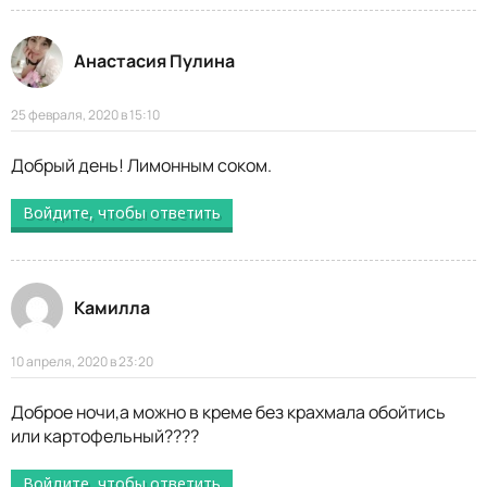
Анастасия Пулина
25 февраля, 2020 в 15:10
Добрый день! Лимонным соком.
Войдите, чтобы ответить
Камилла
10 апреля, 2020 в 23:20
Доброе ночи,а можно в креме без крахмала обойтись
или картофельный????
Войдите, чтобы ответить