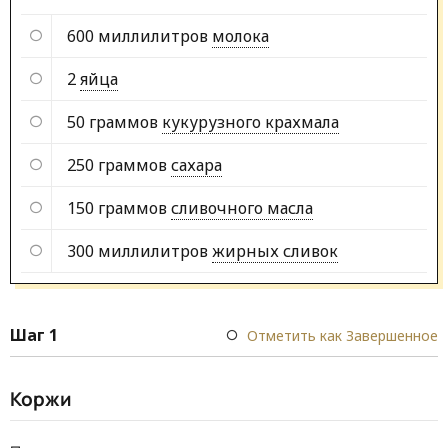
600 миллилитров
молока
2
яйца
50 граммов
кукурузного крахмала
250 граммов
сахара
150 граммов
сливочного масла
300 миллилитров
жирных сливок
Шаг 1
Отметить как Завершенное
Коржи