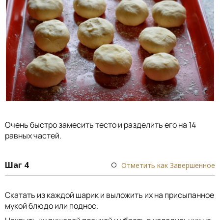
Очень быстро замесить тесто и разделить его на 14
равных частей.
Шаг 4
Отметить как Завершенное
Скатать из каждой шарик и выложить их на присыпанное
мукой блюдо или поднос.