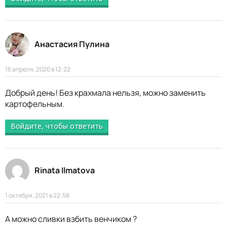
Анастасия Пулина
16 апреля, 2020 в 12:22
Добрый день! Без крахмала нельзя, можно заменить
картофельным.
Войдите, чтобы ответить
Rinata Ilmatova
1 октября, 2021 в 22:58
А можно сливки взбить венчиком ?