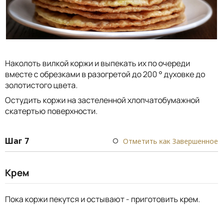
Наколоть вилкой коржи и выпекать их по очереди
вместе с обрезками в разогретой до 200 ° духовке до
золотистого цвета.
Остудить коржи на застеленной хлопчатобумажной
скатертью поверхности.
Шаг 7
Отметить как Завершенное
Крем
Пока коржи пекутся и остывают - приготовить крем.