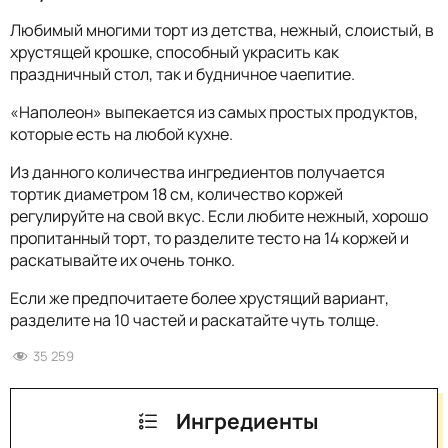
Любимый многими торт из детства, нежный, слоистый, в
хрустящей крошке, способный украсить как
праздничный стол, так и будничное чаепитие.
«Наполеон» выпекается из самых простых продуктов,
которые есть на любой кухне.
Из данного количества ингредиентов получается
тортик диаметром 18 см, количество коржей
регулируйте на свой вкус. Если любите нежный, хорошо
пропитанный торт, то разделите тесто на 14 коржей и
раскатывайте их очень тонко.
Если же предпочитаете более хрустящий вариант,
разделите на 10 частей и раскатайте чуть толще.
35 259
Ингредиенты