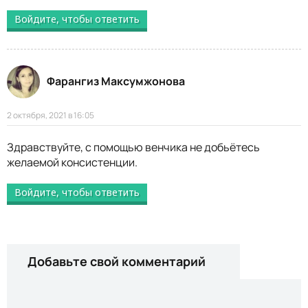
Войдите, чтобы ответить
Фарангиз Максумжонова
2 октября, 2021 в 16:05
Здравствуйте, с помощью венчика не добьётесь
желаемой консистенции.
Войдите, чтобы ответить
Добавьте свой комментарий