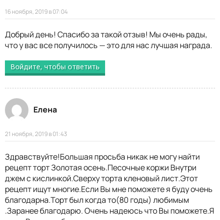
16 ноября, 2019 в 07:04
Добрый день! Спасибо за такой отзыв! Мы очень рады,
что у вас все получилось — это для нас лучшая награда.
Войдите, чтобы ответить
Елена
21 ноября, 2019 в 01:43
Здравствуйте!Большая просьба никак не могу найти
рецепт торт Золотая осень.Песочные коржи Внутри
джем с кислинкой.Сверху торта кленовый лист.Этот
рецепт ищут многие.Если Вы мне поможете я буду очень
благодарна.Торт был когда то(80 годы) любимым
.Заранее благодарю. Очень надеюсь что Вы поможете.Я