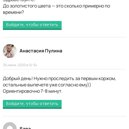
До золотистого цвета — это сколько примерно по
времени?
Войдите, чтобы ответить
Анастасия Пулина
25 июня, 2020 в 10:34
Добрый день! Нужно проследить за первым коржом,
остальные выпечете уже согласно ему))
Ориентировочно 7-8 минут.
Войдите, чтобы ответить
Sana