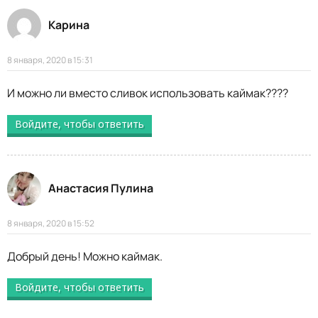
Карина
8 января, 2020 в 15:31
И можно ли вместо сливок использовать каймак????
Войдите, чтобы ответить
Анастасия Пулина
8 января, 2020 в 15:52
Добрый день! Можно каймак.
Войдите, чтобы ответить