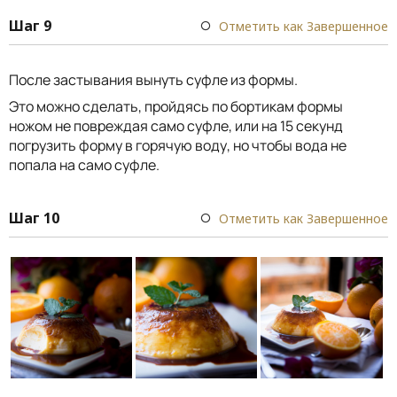
Шаг 9
Отметить как Завершенное
После застывания вынуть суфле из формы.
Это можно сделать, пройдясь по бортикам формы
ножом не повреждая само суфле, или на 15 секунд
погрузить форму в горячую воду, но чтобы вода не
попала на само суфле.
Шаг 10
Отметить как Завершенное