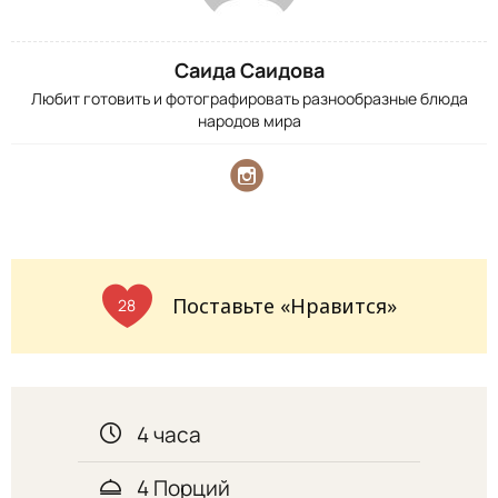
Саида Саидова
Любит готовить и фотографировать разнообразные блюда
народов мира
Поставьте «Нравится»
28
4 часа
4 Порций