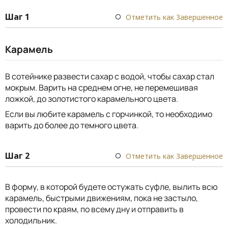
Шаг 1
Отметить как Завершенное
Карамель
В сотейнике развести сахар с водой, чтобы сахар стал
мокрым. Варить на среднем огне, не перемешивая
ложкой, до золотистого карамельного цвета.
Если вы любите карамель с горчинкой, то необходимо
варить до более до темного цвета.
Шаг 2
Отметить как Завершенное
В форму, в которой будете остужать суфле, вылить всю
карамель, быстрыми движениям, пока не застыло,
провести по краям, по всему дну и отправить в
холодильник.