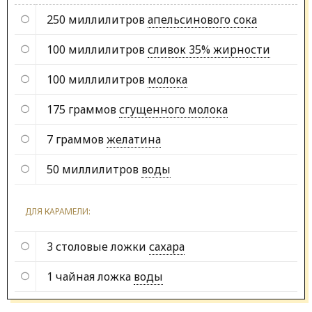
250 миллилитров
апельсинового сока
100 миллилитров
сливок 35% жирности
100 миллилитров
молока
175 граммов
сгущенного молока
7 граммов
желатина
50 миллилитров
воды
ДЛЯ КАРАМЕЛИ:
3 столовые ложки
сахара
1 чайная ложка
воды