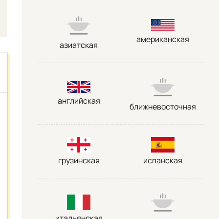
американская
азиатская
английская
ближневосточная
грузинская
испанская
итальянская