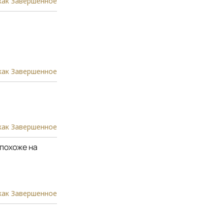
как Завершенное
как Завершенное
как Завершенное
 похоже на
как Завершенное