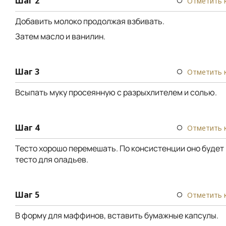
Шаг 2
Отметить 
Добавить молоко продолжая взбивать.
Затем масло и ванилин.
Шаг 3
Отметить 
Всыпать муку просеянную с разрыхлителем и солью.
Шаг 4
Отметить 
Тесто хорошо перемешать. По консистенции оно будет
тесто для оладьев.
Шаг 5
Отметить 
В форму для маффинов, вставить бумажные капсулы.