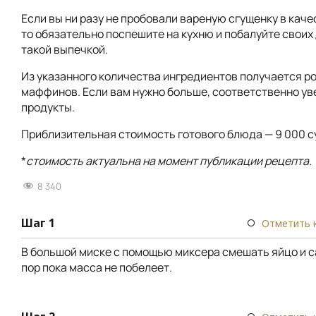
Если вы ни разу не пробовали вареную сгущенку в каче
то обязательно поспешите на кухню и побалуйте свои
такой выпечкой.
Из указанного количества ингредиентов получается ро
маффинов. Если вам нужно больше, соответственно у
продукты.
Приблизительная стоимость готового блюда — 9 000 с
*
стоимость актуальна на момент публикации рецепта.
8 340
Шаг 1
Отметить 
В большой миске с помощью миксера смешать яйцо и са
пор пока масса не побелеет.