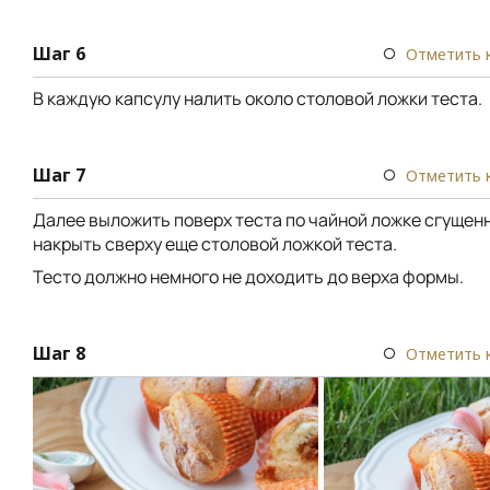
Шаг 6
Отметить 
В каждую капсулу налить около столовой ложки теста.
Шаг 7
Отметить 
Далее выложить поверх теста по чайной ложке сгущенн
накрыть сверху еще столовой ложкой теста.
Тесто должно немного не доходить до верха формы.
Шаг 8
Отметить 