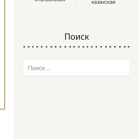
казахская
Поиск