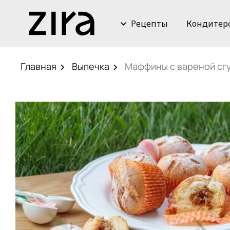
Рецепты
Кондитер
Главная
Выпечка
Маффины с вареной сг