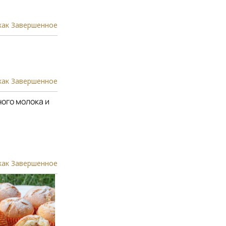
как Завершенное
как Завершенное
ого молока и
как Завершенное