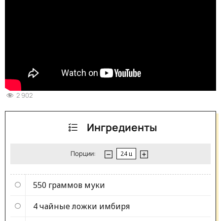
2 902
Ингредиенты
Порции:
550 граммов
муки
4 чайные ложки
имбиря