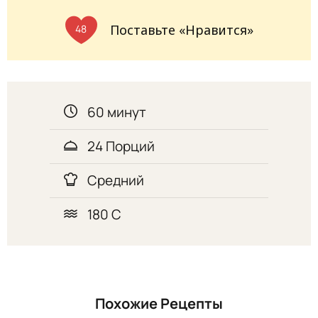
Поставьте «Нравится»
48
60 минут
24 Порций
Средний
180 С
Похожие Рецепты