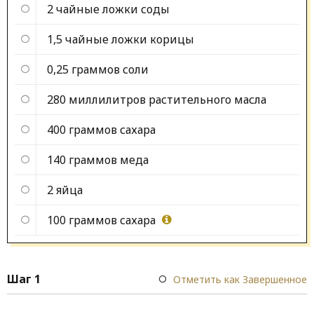
2 чайные ложки
соды
1,5 чайные ложки
корицы
0,25 граммов
соли
280 миллилитров
растительного масла
400 граммов
сахара
140 граммов
меда
2
яйца
100 граммов
сахара
Шаг 1
Отметить как Завершенное