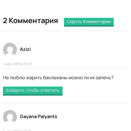
2 Комментария
Скрыть Комментарии
Azizi
1 мая, 2019 в 12:07
Не люблю жарить баклажаны можно ли их запечь?
Войдите, чтобы ответить
Gayana Palyants