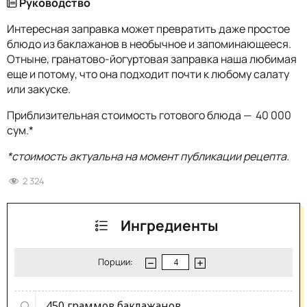
Руководство
Интересная заправка может превратить даже простое
блюдо из баклажанов в необычное и запоминающееся.
Отныне, гранатово-йогуртовая заправка наша любимая
еще и потому, что она подходит почти к любому салату
или закуске.
Приблизительная стоимость готового блюда — 40 000
сум.*
*стоимость актуальна на момент публикации рецепта.
2 324
Ингредиенты
Порции:
450 граммов
баклажанов