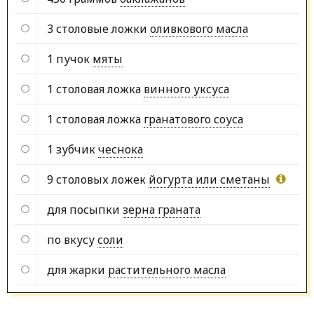
3 столовые ложки
оливкового масла
1 пучок
мяты
1 столовая ложка
винного уксуса
1 столовая ложка
гранатового соуса
1 зубчик
чеснока
9 столовых ложек
йогурта или сметаны
для посыпки
зерна граната
по вкусу
соли
для жарки
растительного масла