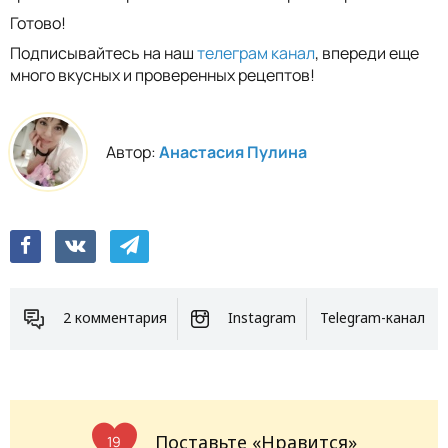
Готово!
Подписывайтесь на наш
телеграм канал
, впереди еще
много вкусных и проверенных рецептов!
Автор:
Анастасия Пулина
2 комментария
Instagram
Telegram-канал
Поставьте «Нравится»
19