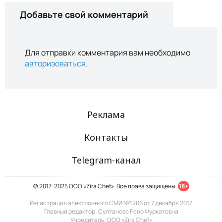
Добавьте свой комментарий
Для отправки комментария вам необходимо
авторизоваться
.
Реклама
Контакты
Telegram-канал
© 2017-2025 ООО «Zira Chef». Все права защищены.
18+
Регистрация электронного СМИ №1206 от 7 декабря 2017
Главный редактор: Султанова Рано Фуркатовна
Учредитель: ООО «Zira Chef»