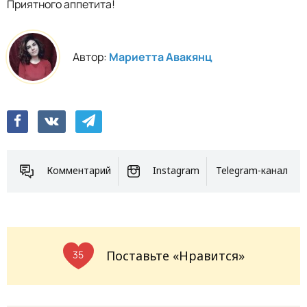
Приятного аппетита!
Автор:
Мариетта Авакянц
Комментарий
Instagram
Telegram-канал
Поставьте «Нравится»
35