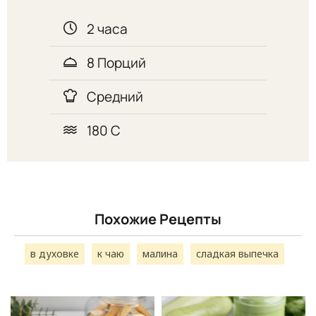
2 часа
8 Порций
Средний
180 С
Похожие Рецепты
в духовке
к чаю
малина
сладкая выпечка