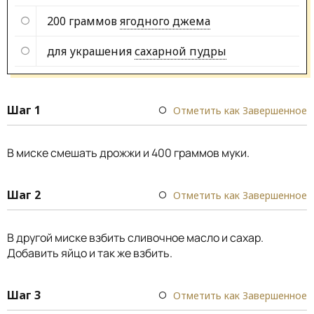
200 граммов
ягодного джема
для украшения
сахарной пудры
Шаг 1
Отметить как Завершенное
В миске смешать дрожжи и 400 граммов муки.
Шаг 2
Отметить как Завершенное
В другой миске взбить сливочное масло и сахар.
Добавить яйцо и так же взбить.
Шаг 3
Отметить как Завершенное