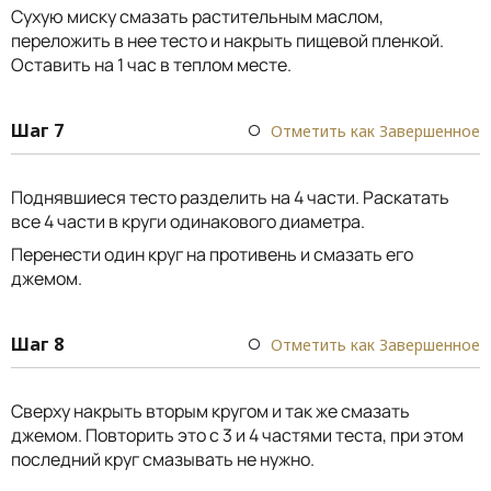
Сухую миску смазать растительным маслом,
переложить в нее тесто и накрыть пищевой пленкой.
Оставить на 1 час в теплом месте.
Шаг 7
Отметить как Завершенное
Поднявшиеся тесто разделить на 4 части. Раскатать
все 4 части в круги одинакового диаметра.
Перенести один круг на противень и смазать его
джемом.
Шаг 8
Отметить как Завершенное
Сверху накрыть вторым кругом и так же смазать
джемом. Повторить это с 3 и 4 частями теста, при этом
последний круг смазывать не нужно.