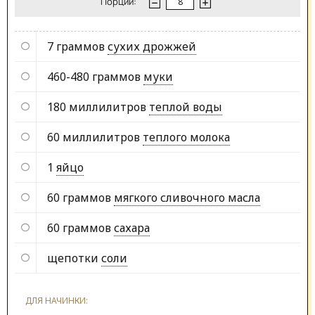
Порции:
7 граммов
сухих дрожжей
460-480 граммов
муки
180 миллилитров
теплой воды
60 миллилитров
теплого молока
1
яйцо
60 граммов
мягкого сливочного масла
60 граммов
сахара
щепотки
соли
ДЛЯ НАЧИНКИ: