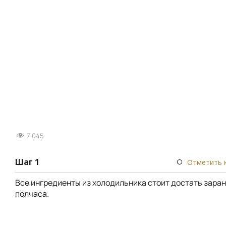
7 045
Шаг 1
Отметить 
Все ингредиенты из холодильника стоит достать заране
полчаса.