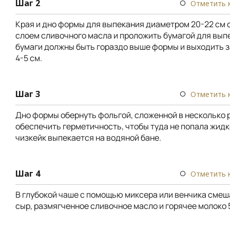
Шаг 2
Отметить 
Края и дно формы для выпекания диаметром 20-22 см 
слоем сливочного масла и проложить бумагой для вып
бумаги должны быть гораздо выше формы и выходить з
4-5 см.
Шаг 3
Отметить 
Дно формы обернуть фольгой, сложенной в несколько р
обеспечить герметичность, чтобы туда не попала жидко
чизкейк выпекается на водяной бане.
Шаг 4
Отметить 
В глубокой чаше с помощью миксера или венчика сме
сыр, размягченное сливочное масло и горячее молоко 