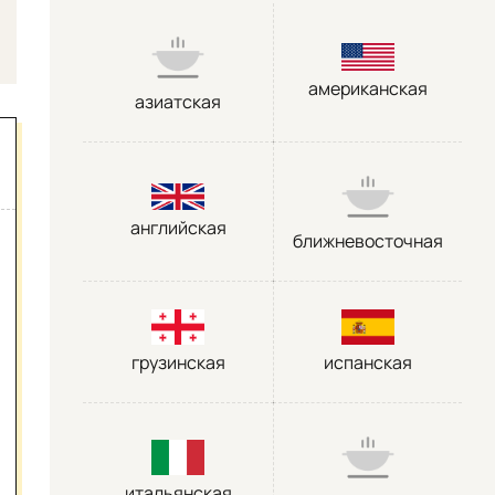
американская
азиатская
английская
ближневосточная
грузинская
испанская
итальянская