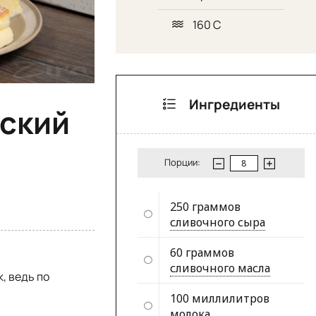
160 С
Ингредиенты
нский
Порции:
250 граммов
сливочного сыра
60 граммов
сливочного масла
, ведь по
100 миллилитров
молока