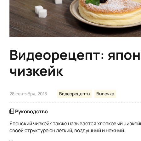
Видеорецепт: япо
чизкейк
28 сентября, 2018
Видеорецепты
Выпечка
Руководство
Японский чизкейк также называется хлопковый чизкейк
своей структуре он легкий, воздушный и нежный.