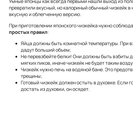
Умные японцы как всегда первыми нашли выход из пол
превратили вкусный, но калориный обычный чизкейк в 
вкусную и облегченную версию.
При приготовлении японского чизкейка нужно соблюда
простых правил
:
Яйца должны быть комнатной температуры. При в
дадут больший объем;
Не перевзбейте белки! Они должны быть взбиты 
мягких пиков, иначе чизкейк не будет таким возд
Чизкейк нужно печь на водяной бане. Это предот
трещины;
Готовый чизкейк должен остыть в духовке. Если г
достать из духовки, он осядет.