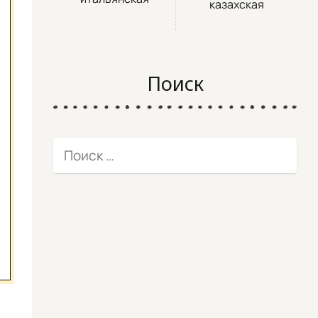
казахская
Поиск