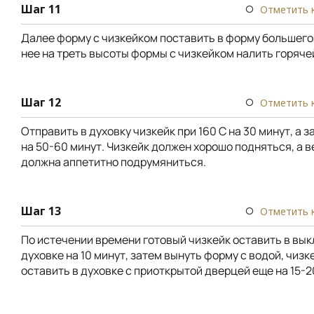
Шаг 11
Отметить 
Далее форму с чизкейком поставить в форму большего 
нее на треть высоты формы с чизкейком налить горяче
Шаг 12
Отметить 
Отправить в духовку чизкейк при 160 С на 30 минут, а з
на 50-60 минут. Чизкейк должен хорошо подняться, а 
должна аппетитно подрумяниться.
Шаг 13
Отметить 
По истечении времени готовый чизкейк оставить в вы
духовке на 10 минут, затем вынуть форму с водой, чизк
оставить в духовке с приоткрытой дверцей еще на 15-2