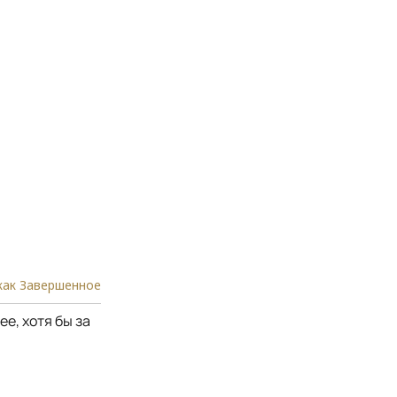
как Завершенное
е, хотя бы за