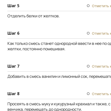
Шаг 5
Отметить 
Отделить белки от желтков.
Шаг 6
Отметить 
Как только смесь станет однородной ввести в нее по о
желтки, постоянно помешивая.
Шаг 7
Отметить 
Добавить в смесь ванилин и лимонный сок, перемешат
Шаг 8
Отметить 
Просеять в смесь муку и кукурузный крахмал и также,
венчика, перемешать до однородности.