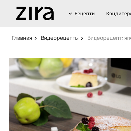
Рецепты
Кондитер
Главная
Видеорецепты
Видеорецепт: яп