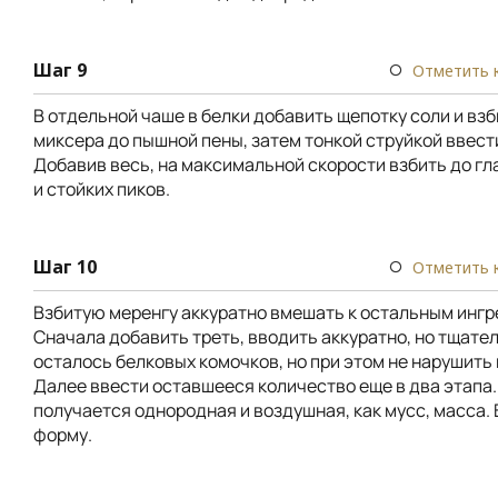
Шаг 9
Отметить 
В отдельной чаше в белки добавить щепотку соли и вз
миксера до пышной пены, затем тонкой струйкой ввест
Добавив весь, на максимальной скорости взбить до гл
и стойких пиков.
Шаг 10
Отметить 
Взбитую меренгу аккуратно вмешать к остальным ингр
Сначала добавить треть, вводить аккуратно, но тщател
осталось белковых комочков, но при этом не нарушить
Далее ввести оставшееся количество еще в два этапа.
получается однородная и воздушная, как мусс, масса.
форму.