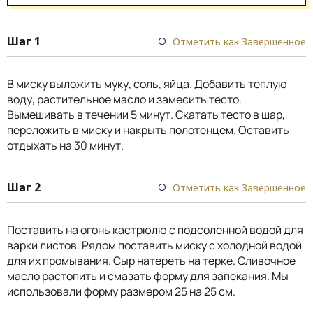
Шаг 1
Отметить как Завершенное
В миску выложить муку, соль, яйца. Добавить теплую
воду, растительное масло и замесить тесто.
Вымешивать в течении 5 минут. Скатать тесто в шар,
переложить в миску и накрыть полотенцем. Оставить
отдыхать на 30 минут.
Шаг 2
Отметить как Завершенное
Поставить на огонь кастрюлю с подсоленной водой для
варки листов. Рядом поставить миску с холодной водой
для их промывания. Сыр натереть на терке. Сливочное
масло растопить и смазать форму для запекания. Мы
использовали форму размером 25 на 25 см.