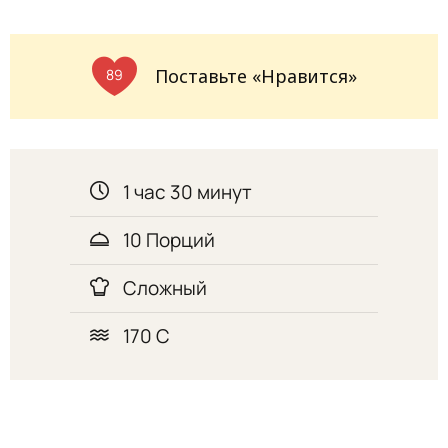
Поставьте «Нравится»
89
1 час 30 минут
10 Порций
Сложный
170 С