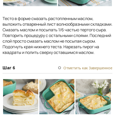
Тесто в форме смазать растопленным маслом,
выложить отваренный лист волнообразными складками.
Смазать маслом и посыпать 1/6 частью тертого сыра.
Повторить процедуру с остальными слоями. Последний
слой просто смазать маслом не посыпая сыром.
Подогнуть края нижнего теста. Нарезать пирог на
квадраты и полить сверху оставшимся маслом.
Шаг 6
Отметить как Завершенное