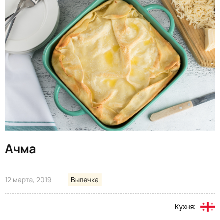
Ачма
12 марта, 2019
Выпечка
Кухня: