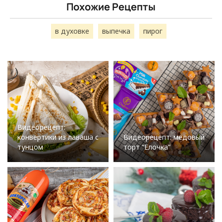
Похожие Рецепты
в духовке
выпечка
пирог
Видеорецепт:
конвертики из лаваша с
Видеорецепт: медовый
тунцом
торт “Елочка”