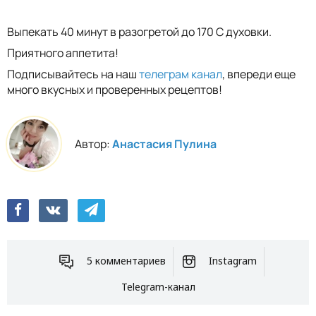
Выпекать 40 минут в разогретой до 170 С духовки.
Приятного аппетита!
Подписывайтесь на наш
телеграм канал
, впереди еще
много вкусных и проверенных рецептов!
Автор:
Анастасия Пулина
5 комментариев
Instagram
Telegram-канал