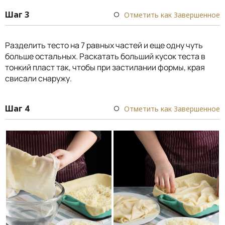
Шаг 3
Отметить как Завершенное
Разделить тесто на 7 равных частей и еще одну чуть
больше остальных. Раскатать больший кусок теста в
тонкий пласт так, чтобы при застилании формы, края
свисали снаружу.
Шаг 4
Отметить как Завершенное