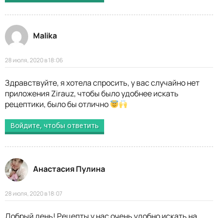
Malika
28 июля, 2020 в 18:06
Здравствуйте, я хотела спросить, у вас случайно нет
приложения Zirauz, чтобы было удобнее искать
рецептики, было бы отлично
Войдите, чтобы ответить
Анастасия Пулина
28 июля, 2020 в 18:07
Добрый день! Рецепты у нас очень удобно искать на