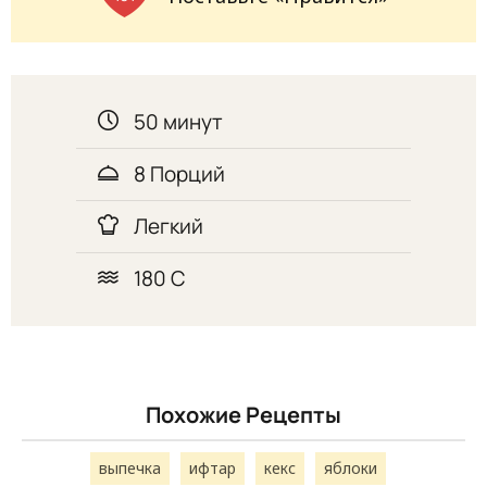
50 минут
8 Порций
Легкий
180 С
Похожие Рецепты
выпечка
ифтар
кекс
яблоки