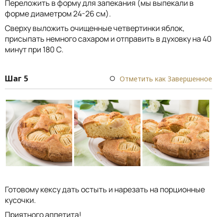
Переложить в форму для запекания (мы выпекали в
форме диаметром 24-26 см).
Сверху выложить очищенные четвертинки яблок,
присыпать немного сахаром и отправить в духовку на 40
минут при 180 С.
Шаг 5
Отметить как Завершенное
Готовому кексу дать остыть и нарезать на порционные
кусочки.
Приятного аппетита!