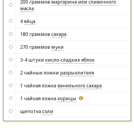
200 граммов
маргарина или сливочного
масла
4
яйца
180 граммов
сахара
270 граммов
муки
3-4 штуки
кисло-сладких яблок
2 чайные ложки
разрыхлителя
1 чайная ложка
ванильного сахара
1 чайная ложка
корицы
щепотка
соли