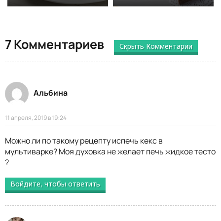
7 Комментариев
Скрыть Комментарии
Альбина
11 апреля, 2019 в 19:24
Можно ли по такому рецепту испечь кекс в
мультиварке? Моя духовка не желает печь жидкое тесто
?
Войдите, чтобы ответить