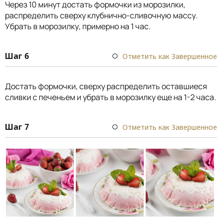
Через 10 минут достать формочки из морозилки,
распределить сверху клубнично-сливочную массу.
Убрать в морозилку, примерно на 1 час.
Шаг 6
Отметить как Завершенное
Достать формочки, сверху распределить оставшиеся
сливки с печеньем и убрать в морозилку еще на 1-2 часа.
Шаг 7
Отметить как Завершенное