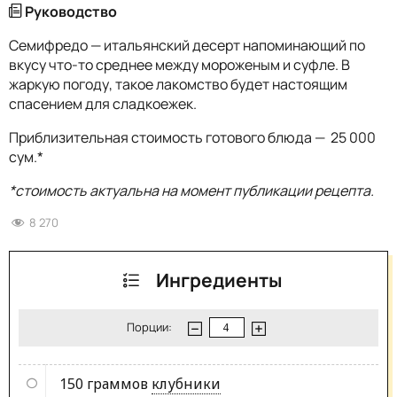
Руководство
Семифредо — итальянский десерт напоминающий по
вкусу что-то среднее между мороженым и суфле. В
жаркую погоду, такое лакомство будет настоящим
спасением для сладкоежек.
Приблизительная стоимость готового блюда — 25 000
сум.*
*стоимость актуальна на момент публикации рецепта.
8 270
Ингредиенты
Порции:
150 граммов
клубники