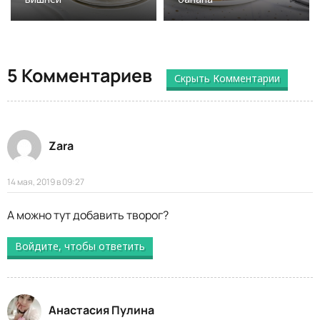
5 Комментариев
Скрыть Комментарии
Zara
14 мая, 2019 в 09:27
А можно тут добавить творог?
Войдите, чтобы ответить
Анастасия Пулина