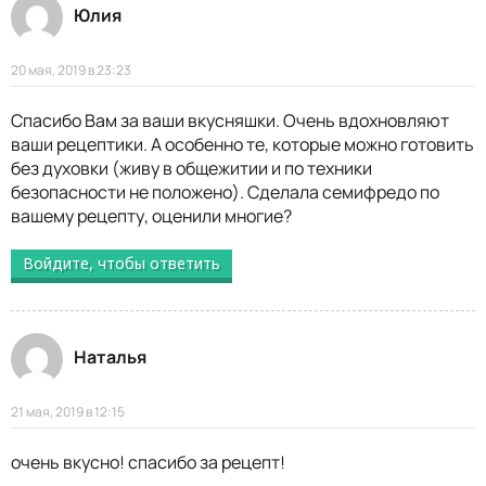
Юлия
20 мая, 2019 в 23:23
Спасибо Вам за ваши вкусняшки. Очень вдохновляют
ваши рецептики. А особенно те, которые можно готовить
без духовки (живу в общежитии и по техники
безопасности не положено). Сделала семифредо по
вашему рецепту, оценили многие?
Войдите, чтобы ответить
Наталья
21 мая, 2019 в 12:15
очень вкусно! спасибо за рецепт!