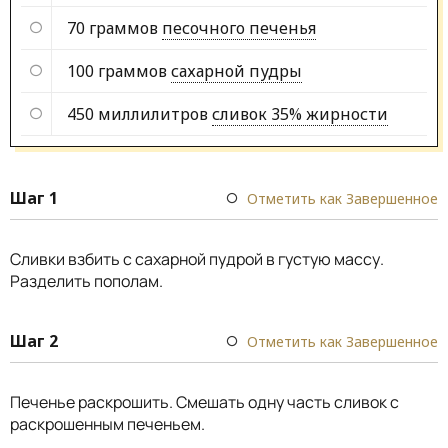
70 граммов
песочного печенья
100 граммов
сахарной пудры
450 миллилитров
сливок 35% жирности
Шаг 1
Отметить как Завершенное
Сливки взбить с сахарной пудрой в густую массу.
Разделить пополам.
Шаг 2
Отметить как Завершенное
Печенье раскрошить. Смешать одну часть сливок с
раскрошенным печеньем.