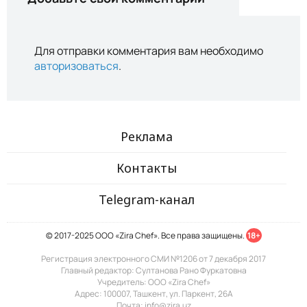
Для отправки комментария вам необходимо
авторизоваться
.
Реклама
Контакты
Telegram-канал
© 2017-2025 ООО «Zira Chef». Все права защищены.
18+
Регистрация электронного СМИ №1206 от 7 декабря 2017
Главный редактор: Султанова Рано Фуркатовна
Учредитель: ООО «Zira Chef»
Адрес: 100007, Ташкент, ул. Паркент, 26А
Почта: info@zira.uz