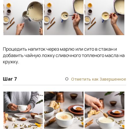
Процедить напиток через марлю или сито в стакан и
добавить чайную ложку сливочного топленого масла на
кружку.
Шаг 7
Отметить как Завершенное