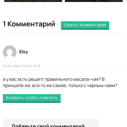
1 Комментарий
Скрыть Комментарии
Elsy
8 сентября, 2019 в 19:18
а у вас есть рецепт правильного масала-чая? В
принципе же, все то же самое, только с черным чаем?
Войдите, чтобы ответить
Добавьте свой комментарий