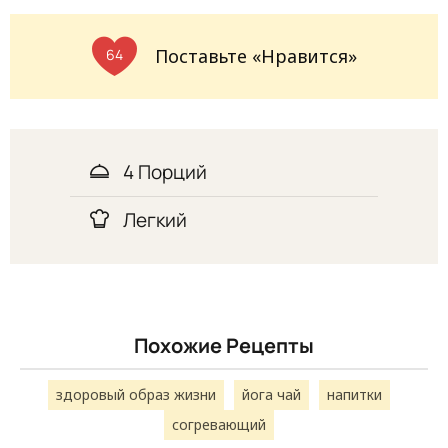
Поставьте «Нравится»
64
4 Порций
Легкий
Похожие Рецепты
здоровый образ жизни
йога чай
напитки
согревающий