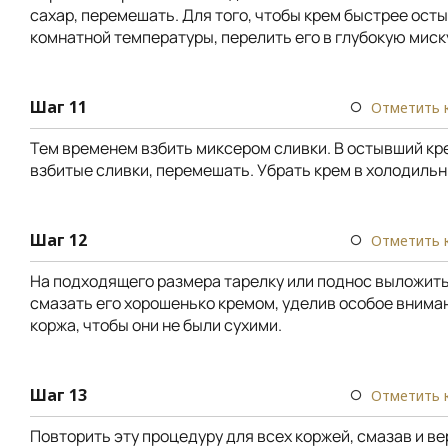
сахар, перемешать. Для того, чтобы крем быстрее осты
комнатной температуры, перелить его в глубокую миск
Шаг 11
Отметить 
Тем временем взбить миксером сливки. В остывший кр
взбитые сливки, перемешать. Убрать крем в холодильн
Шаг 12
Отметить 
На подходящего размера тарелку или поднос выложить
смазать его хорошенько кремом, уделив особое внима
коржа, чтобы они не были сухими.
Шаг 13
Отметить 
Повторить эту процедуру для всех коржей, смазав и ве