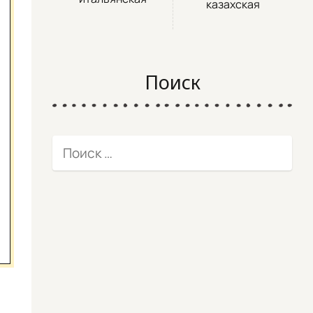
казахская
Поиск