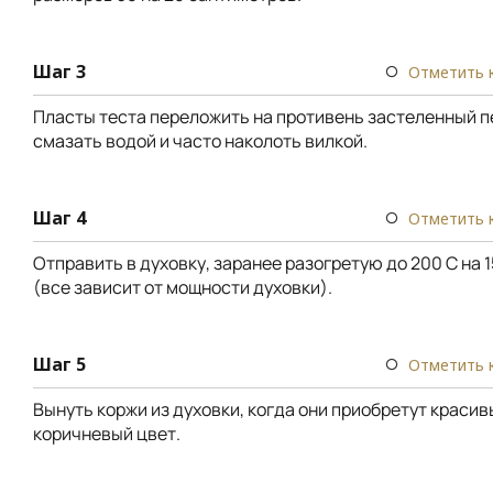
Шаг 3
Отметить 
Пласты теста переложить на противень застеленный 
смазать водой и часто наколоть вилкой.
Шаг 4
Отметить 
Отправить в духовку, заранее разогретую до 200 С на 
(все зависит от мощности духовки).
Шаг 5
Отметить 
Вынуть коржи из духовки, когда они приобретут красив
коричневый цвет.