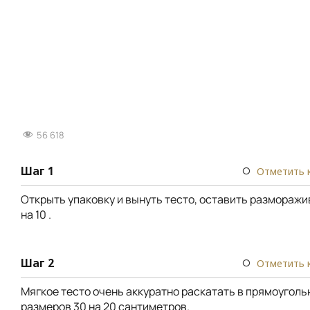
56 618
Шаг 1
Отметить 
Открыть упаковку и вынуть тесто, оставить разморажи
на 10 .
Шаг 2
Отметить 
Мягкое тесто очень аккуратно раскатать в прямоуголь
размеров 30 на 20 сантиметров.