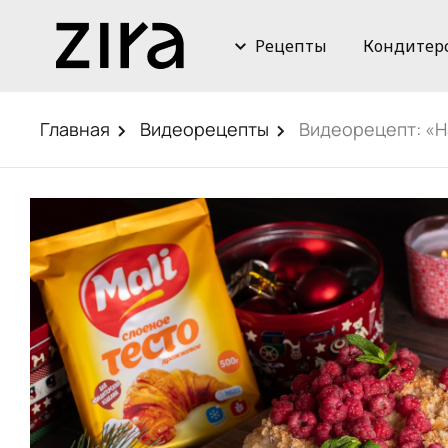
Рецепты
Кондитер
Главная
Видеорецепты
Видеорецепт: «Н