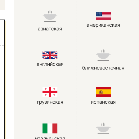
американская
азиатская
английская
ближневосточная
грузинская
испанская
итальянская