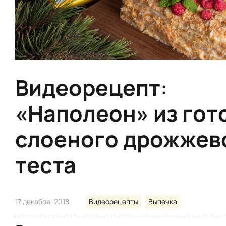
Видеорецепт:
«Наполеон» из гот
слоеного дрожжев
теста
17 декабря, 2018
Видеорецепты
Выпечка