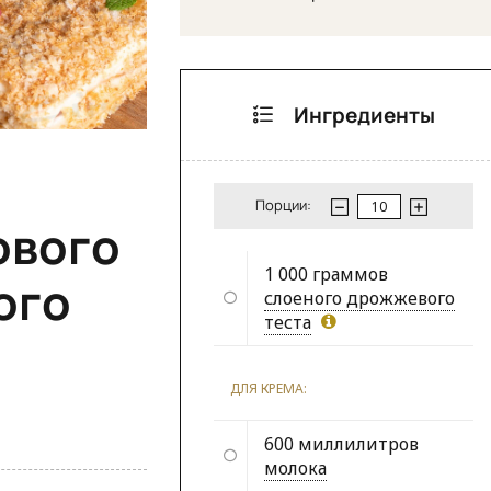
Ингредиенты
Порции:
ового
1 000 граммов
ого
слоеного дрожжевого
теста
ДЛЯ КРЕМА:
600 миллилитров
молока