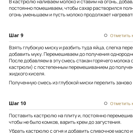
В кастрюлю наливаем молоко и ставим на огонь, добав
постоянно помешиваем, чтобы сахар растворился пол
огонь уменьшаем и пусть молоко продолжает нагреват
Шаг 9
Отметить 
Взять глубокую миску и разбить туда яйца, слегка пер
добавить муку. Перемешиваем до получения однородн
После добавляем в эту смесь стакан горячего молока с
кастрюли) с постепенным перемешиванием до получе
жидкого киселя.
Полученную смесь из глубокой миски перелить заново
Шаг 10
Отметить 
Поставить кастрюлю на плиту и, постоянно перемешив
чтобы не было комков, варить крем до загустения.
Убрать кастрюлю с огня и добавить сливочное масло 