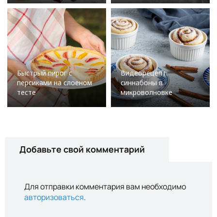
Быстрый пирог с
Видеорецепт:
персиками на слоеном
синнабоны в
тесте
микроволновке
Добавьте свой комментарий
Для отправки комментария вам необходимо
авторизоваться
.