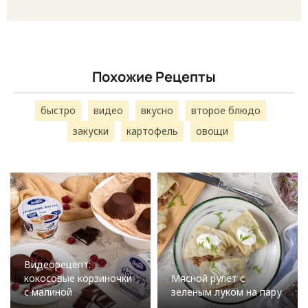
Похожие Рецепты
быстро
видео
вкусно
второе блюдо
закуски
картофель
овощи
Видеорецепт:
кокосовые корзиночки
Мясной рулет с
с малиной
зеленым луком на пару