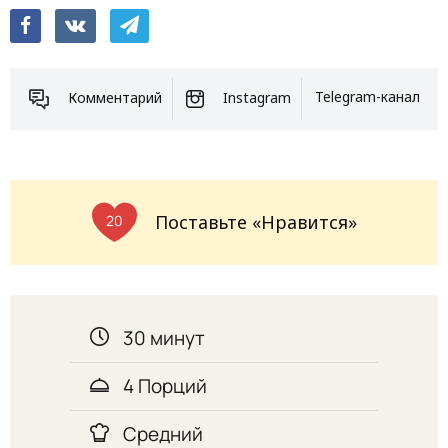
Комментарий
Instagram
Telegram-канал
Поставьте «Нравится»
20
30 минут
4 Порций
Средний