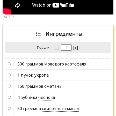
703
Ингредиенты
Порции:
500 граммов
молодого картофеля
1 пучок
укропа
150 граммов
сметаны
4 зубчика
чеснока
50 граммов
сливочного масла