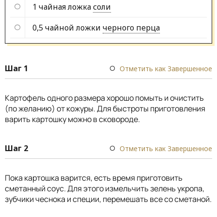
1 чайная ложка
соли
0,5 чайной ложки
черного перца
Шаг 1
Отметить как Завершенное
Картофель одного размера хорошо помыть и очистить
(по желанию) от кожуры. Для быстроты приготовления
варить картошку можно в сковороде.
Шаг 2
Отметить как Завершенное
Пока картошка варится, есть время приготовить
сметанный соус. Для этого измельчить зелень укропа,
зубчики чеснока и специи, перемешать все со сметаной.