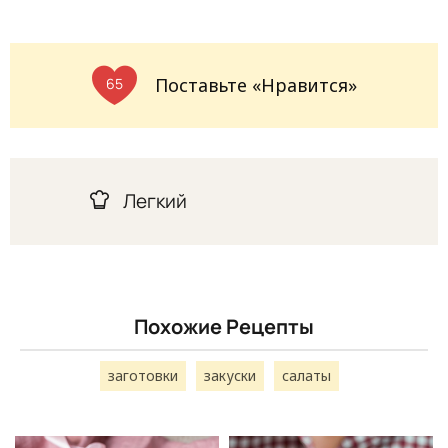
Поставьте «Нравится»
65
Легкий
Похожие Рецепты
заготовки
закуски
салаты