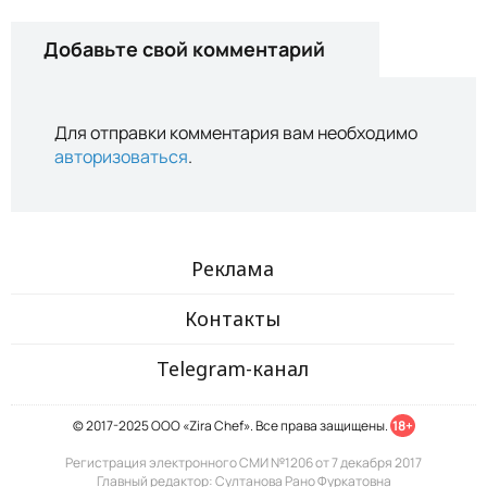
Добавьте свой комментарий
Для отправки комментария вам необходимо
авторизоваться
.
Реклама
Контакты
Telegram-канал
© 2017-2025 ООО «Zira Chef». Все права защищены.
18+
Регистрация электронного СМИ №1206 от 7 декабря 2017
Главный редактор: Султанова Рано Фуркатовна