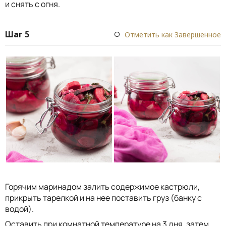
и снять с огня.
Шаг 5
Отметить как Завершенное
Горячим маринадом залить содержимое кастрюли,
прикрыть тарелкой и на нее поставить груз (банку с
водой).
Оставить при комнатной температуре на 3 дня, затем