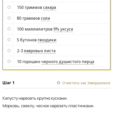
150 граммов
сахара
80 граммов
соли
100 миллилитров
9% уксуса
5 бутонов
гвоздики
2-3
лавровых листа
10 горошин
черного душистого перца
Шаг 1
Отметить как Завершенное
Капусту нарезать крупно кусками.
Морковь, свеклу, чеснок нарезать пластинками.