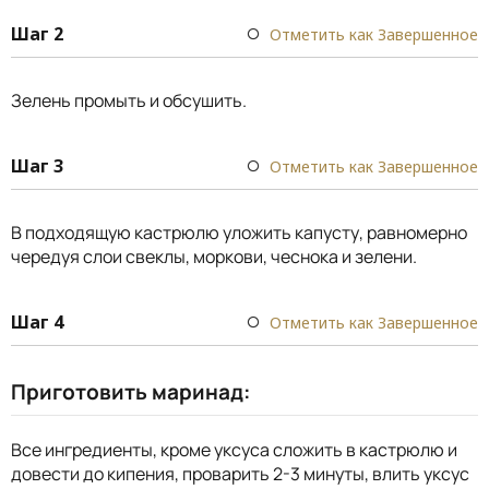
Шаг 2
Отметить как Завершенное
Зелень промыть и обсушить.
Шаг 3
Отметить как Завершенное
В подходящую кастрюлю уложить капусту, равномерно
чередуя слои свеклы, моркови, чеснока и зелени.
Шаг 4
Отметить как Завершенное
Приготовить маринад:
Все ингредиенты, кроме уксуса сложить в кастрюлю и
довести до кипения, проварить 2-3 минуты, влить уксус