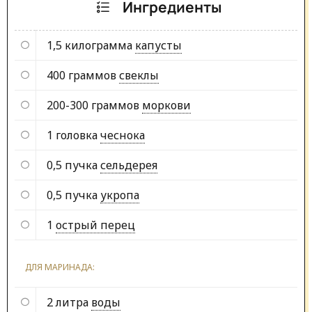
Ингредиенты
1,5 килограмма
капусты
400 граммов
свеклы
200-300 граммов
моркови
1 головка
чеснока
0,5 пучка
сельдерея
0,5 пучка
укропа
1
острый перец
ДЛЯ МАРИНАДА:
2 литра
воды